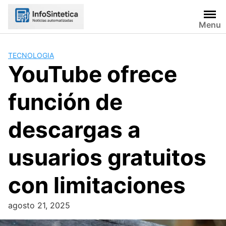
Skip
to
Menu
content
TECNOLOGIA
YouTube ofrece
función de
descargas a
usuarios gratuitos
con limitaciones
agosto 21, 2025