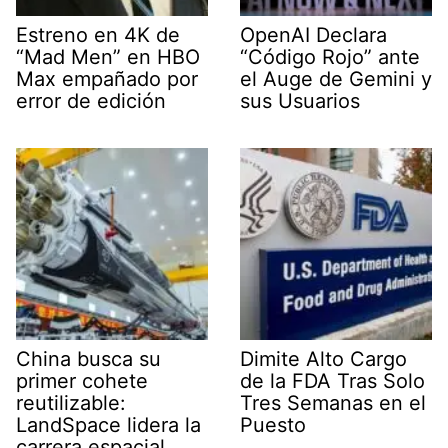
Estreno en 4K de
OpenAI Declara
“Mad Men” en HBO
“Código Rojo” ante
Max empañado por
el Auge de Gemini y
error de edición
sus Usuarios
China busca su
Dimite Alto Cargo
primer cohete
de la FDA Tras Solo
reutilizable:
Tres Semanas en el
LandSpace lidera la
Puesto
carrera espacial