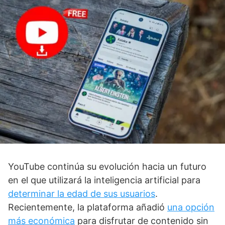
YouTube continúa su evolución hacia un futuro
en el que utilizará la inteligencia artificial para
determinar la edad de sus usuarios
.
Recientemente, la plataforma añadió
una opción
más económica
para disfrutar de contenido sin