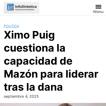
Skip
to
Menu
content
POLITICA
Ximo Puig
cuestiona la
capacidad de
Mazón para liderar
tras la dana
septiembre 4, 2025