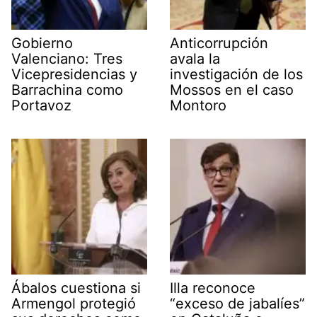
Gobierno
Anticorrupción
Valenciano: Tres
avala la
Vicepresidencias y
investigación de los
Barrachina como
Mossos en el caso
Portavoz
Montoro
Ábalos cuestiona si
Illa reconoce
Armengol protegió
“exceso de jabalíes”