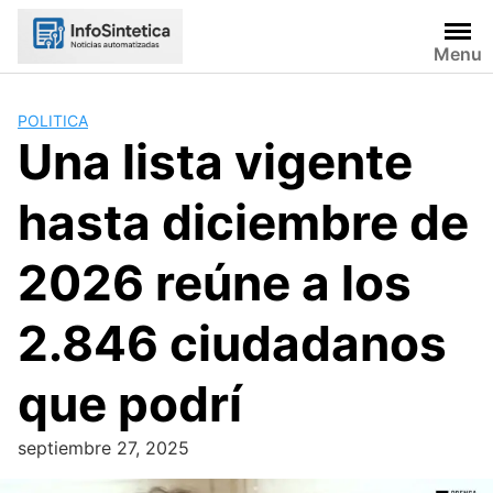
Skip
to
Menu
content
POLITICA
Una lista vigente
hasta diciembre de
2026 reúne a los
2.846 ciudadanos
que podrí
septiembre 27, 2025