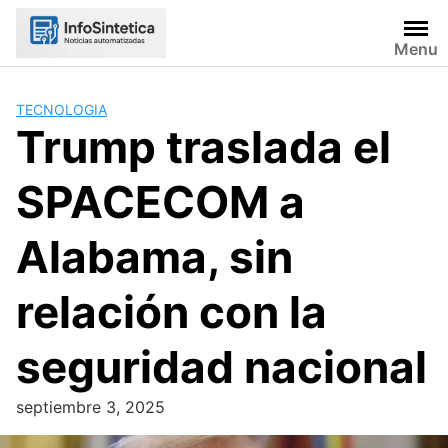
Skip
to
Menu
content
TECNOLOGIA
Trump traslada el
SPACECOM a
Alabama, sin
relación con la
seguridad nacional
septiembre 3, 2025