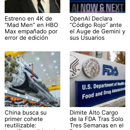
Estreno en 4K de
OpenAI Declara
“Mad Men” en HBO
“Código Rojo” ante
Max empañado por
el Auge de Gemini y
error de edición
sus Usuarios
China busca su
Dimite Alto Cargo
primer cohete
de la FDA Tras Solo
reutilizable:
Tres Semanas en el