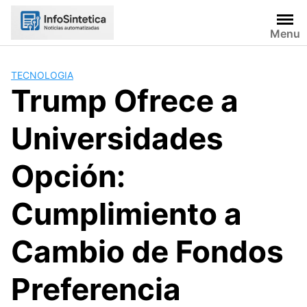
Skip
to
Menu
content
TECNOLOGIA
Trump Ofrece a
Universidades
Opción:
Cumplimiento a
Cambio de Fondos
Preferencia