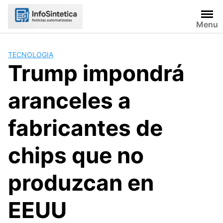
Skip
to
Menu
content
TECNOLOGIA
Trump impondrá
aranceles a
fabricantes de
chips que no
produzcan en
EEUU