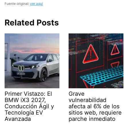
Fuente original:
ver aquí
Related Posts
Primer Vistazo: El
Grave
BMW iX3 2027,
vulnerabilidad
Conducción Ágil y
afecta al 6% de los
Tecnología EV
sitios web, requiere
Avanzada
parche inmediato