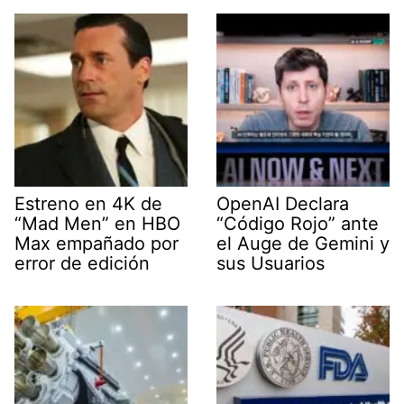
Estreno en 4K de
OpenAI Declara
“Mad Men” en HBO
“Código Rojo” ante
Max empañado por
el Auge de Gemini y
error de edición
sus Usuarios