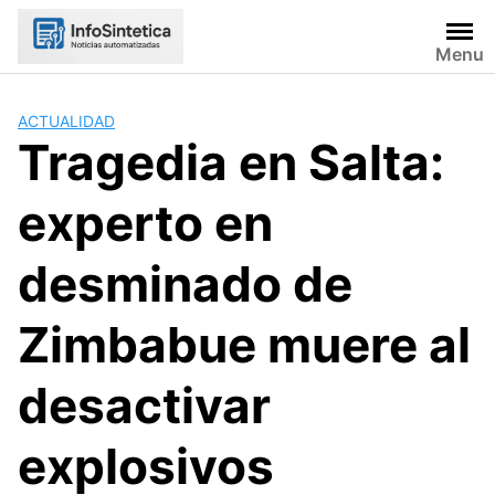
Skip
to
Menu
content
ACTUALIDAD
Tragedia en Salta:
experto en
desminado de
Zimbabue muere al
desactivar
explosivos