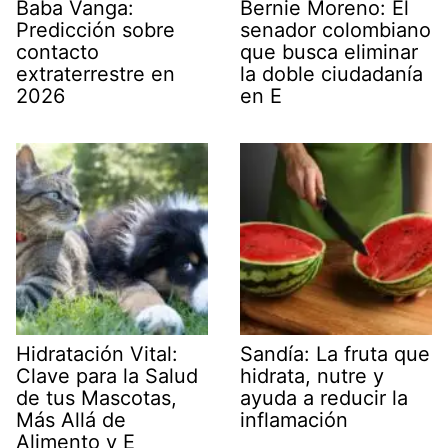
Baba Vanga:
Bernie Moreno: El
Predicción sobre
senador colombiano
contacto
que busca eliminar
extraterrestre en
la doble ciudadanía
2026
en E
Hidratación Vital:
Sandía: La fruta que
Clave para la Salud
hidrata, nutre y
de tus Mascotas,
ayuda a reducir la
Más Allá de
inflamación
Alimento y E