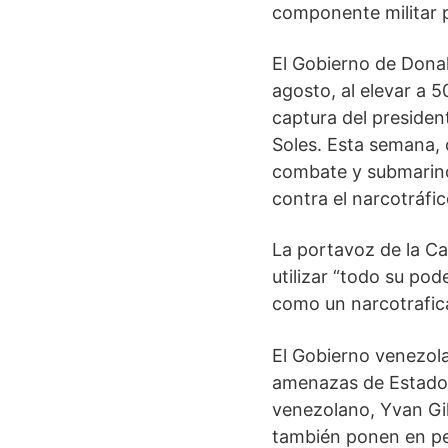
componente militar 
El Gobierno de Donal
agosto, al elevar a 
captura del presiden
Soles. Esta semana, 
combate y submarino
contra el narcotráfic
La portavoz de la Ca
utilizar “todo su pod
como un narcotrafican
El Gobierno venezola
amenazas de Estados 
venezolano, Yvan Gil
también ponen en pel