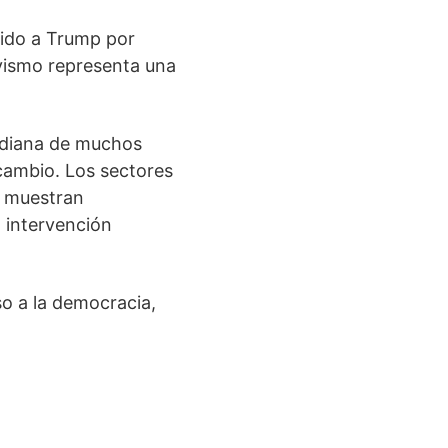
ecido a Trump por
vismo representa una
otidiana de muchos
cambio. Los sectores
e muestran
 intervención
so a la democracia,