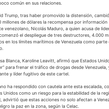
poco común en sus relaciones.
d Trump, tras haber promovido la distensión, cambió
50 millones de dólares la recompensa por información
te venezolano, Nicolás Maduro, a quien acusa de lidera
comenzó el despliegue de tres destructores, 4.000 m
s en los límites marítimos de Venezuela como parte
o.
sa Blanca, Karoline Leavitt, afirmó que Estados Unid
er” para frenar el tráfico de drogas desde Venezuela, 
te y líder fugitivo de este cartel.
no ha respondido con cautela ante esta escalada, c
Unidos como un riesgo para la estabilidad de la regió
, advirtió que estas acciones no solo afectan a Venez
igro la paz en la zona, según la Celac.