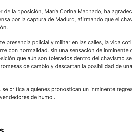
líder de la oposición, María Corina Machado, ha agrad
nsa por la captura de Maduro, afirmando que el cha
ión.
te presencia policial y militar en las calles, la vida c
rre con normalidad, sin una sensación de inminente 
sición que aún son tolerados dentro del chavismo s
promesas de cambio y descartan la posibilidad de una
s, se critica a quienes pronostican un inminente regre
“vendedores de humo”.
s