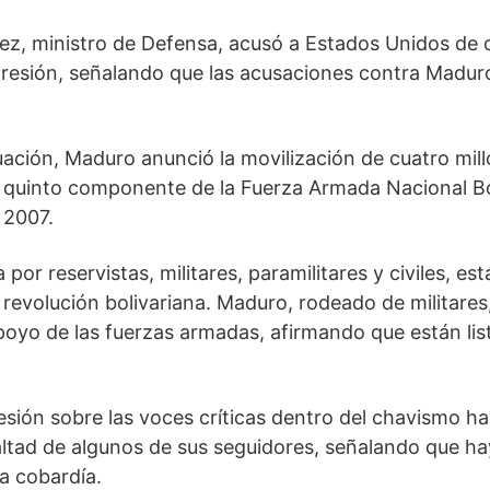
ez, ministro de Defensa, acusó a Estados Unidos de c
agresión, señalando que las acusaciones contra Maduro
tuación, Maduro anunció la movilización de cuatro mil
 el quinto componente de la Fuerza Armada Nacional Bo
 2007.
por reservistas, militares, paramilitares y civiles, est
a revolución bolivariana. Maduro, rodeado de militares
apoyo de las fuerzas armadas, afirmando que están lis
resión sobre las voces críticas dentro del chavismo
altad de algunos de sus seguidores, señalando que h
la cobardía.