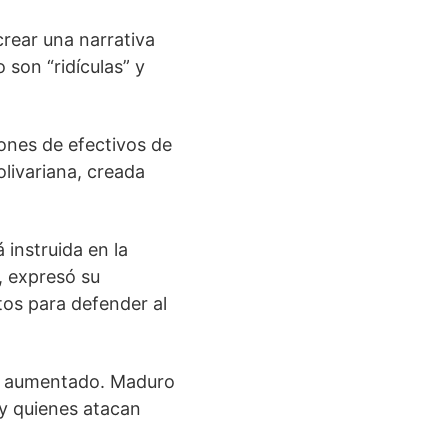
rear una narrativa
 son “ridículas” y
lones de efectivos de
livariana, creada
á instruida en la
, expresó su
tos para defender al
 ha aumentado. Maduro
ay quienes atacan