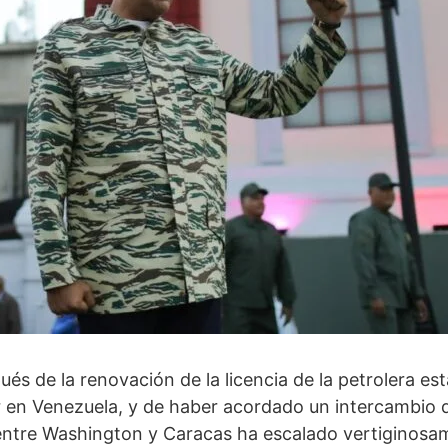
s de la renovación de la licencia de la petrolera e
 en Venezuela, y de haber acordado un intercambio d
n entre Washington y Caracas ha escalado vertiginosa