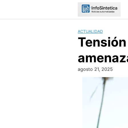
Skip
to
content
ACTUALIDAD
Tensión
amenaza
agosto 21, 2025