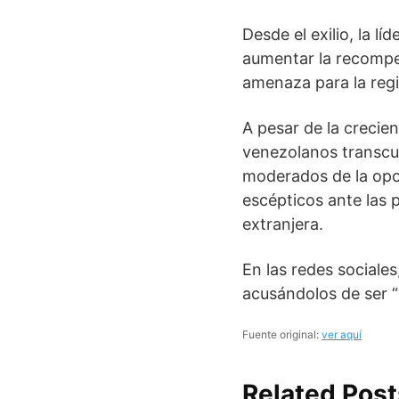
Desde el exilio, la 
aumentar la recompe
amenaza para la reg
A pesar de la crecien
venezolanos transcu
moderados de la opo
escépticos ante las 
extranjera.
En las redes sociale
acusándolos de ser 
Fuente original:
ver aquí
Related Post