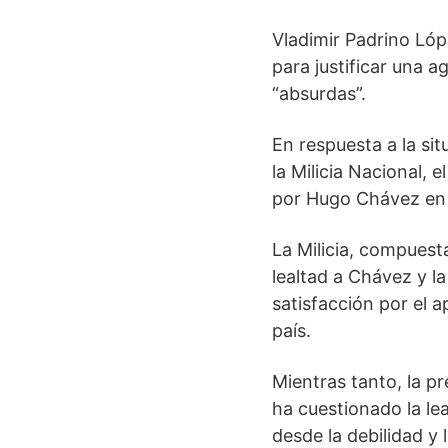
Vladimir Padrino Lóp
para justificar una 
“absurdas”.
En respuesta a la si
la Milicia Nacional,
por Hugo Chávez en
La Milicia, compuesta 
lealtad a Chávez y l
satisfacción por el 
país.
Mientras tanto, la p
ha cuestionado la le
desde la debilidad y 