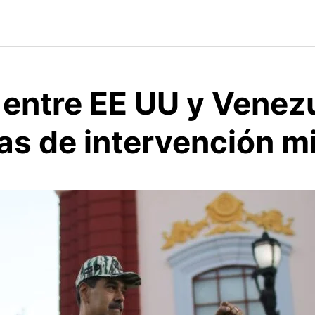
 entre EE UU y Venezu
s de intervención mil