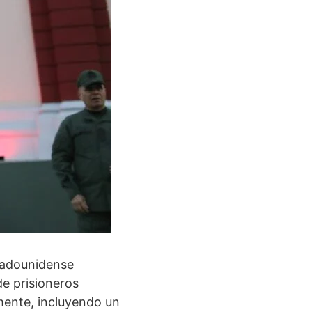
stadounidense
e prisioneros
mente, incluyendo un