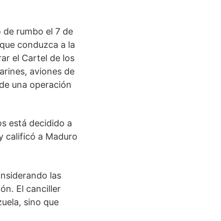
 de rumbo el 7 de
 que conduzca a la
r el Cartel de los
arines, aviones de
 de una operación
os está decidido a
y calificó a Maduro
onsiderando las
n. El canciller
uela, sino que