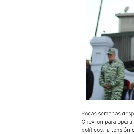
Pocas semanas despué
Chevron para operar
políticos, la tensió