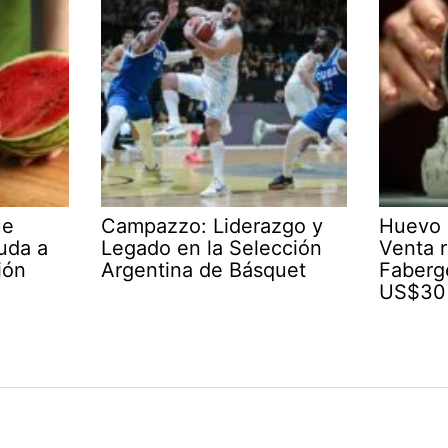
ue
Campazzo: Liderazgo y
Huevo 
yuda a
Legado en la Selección
Venta r
ión
Argentina de Básquet
Faberg
US$30 