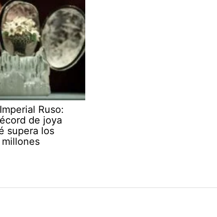
Imperial Ruso:
écord de joya
é supera los
millones