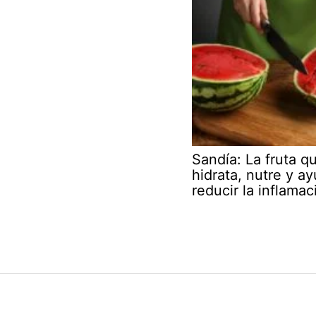
Sandía: La fruta q
hidrata, nutre y a
reducir la inflamac