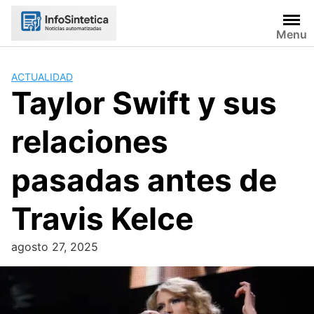
Skip
to
Menu
content
ACTUALIDAD
Taylor Swift y sus
relaciones
pasadas antes de
Travis Kelce
agosto 27, 2025