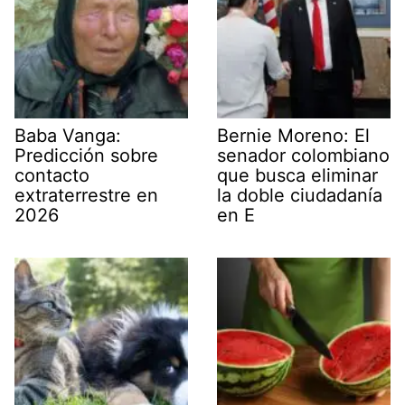
Baba Vanga:
Bernie Moreno: El
Predicción sobre
senador colombiano
contacto
que busca eliminar
extraterrestre en
la doble ciudadanía
2026
en E