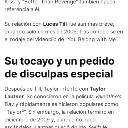
Kiss” y “Better Than Revenge” también hacen
referencia a él.
Su relación con
Lucas Till
fue aún más breve,
durando solo un mes en 2009, tras conocerse en
el rodaje del videoclip de “You Belong with Me”.
Su tocayo y un pedido
de disculpas especial
Después de Till, Taylor intentó con
Taylor
Lautner
. Se conocieron en la película
Valentine’s
Day
y rápidamente se hicieron populares como
“Taylor²”. Sin embargo, la relación terminó en
diciembre de 2009 y, aunque no hubo
escándalos, Lautner quedó dolido. Swift le