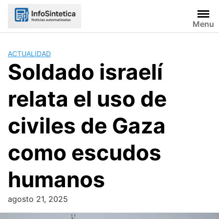
Skip
to
Menu
content
ACTUALIDAD
Soldado israelí
relata el uso de
civiles de Gaza
como escudos
humanos
agosto 21, 2025