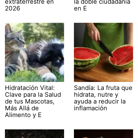
extraterrestre en
la doble ciudadanía
2026
en E
Hidratación Vital:
Sandía: La fruta que
Clave para la Salud
hidrata, nutre y
de tus Mascotas,
ayuda a reducir la
Más Allá de
inflamación
Alimento y E