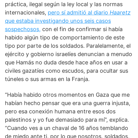
práctica, ilegal según la ley local y las normas
internacionales,
pero sí admitió al diario
Haaretz
que estaba investigando unos seis casos
sospechosos,
con el fin de confirmar si había
habido algún tipo de comportamiento de este
tipo por parte de los soldados. Paralelamente, el
ejército y gobierno israelíes denuncian a menudo
que Hamás no duda desde hace años en usar a
civiles gazatíes como escudos, para ocultar sus
túneles o sus armas en la Franja.
“Había habido otros momentos en Gaza que me
habían hecho pensar que era una guerra injusta,
pero esa conexión humana entre esos dos
palestinos y yo fue demasiado para mí”, explica.
“Cuando ves a un chaval de 16 años temblando
de miedo ante ti, por lo que nosotros, soldados,