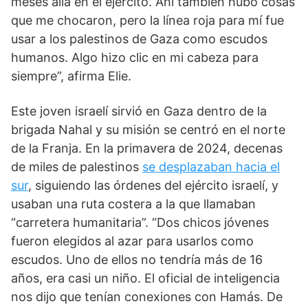
meses allá en el ejército. Ahí también hubo cosas
que me chocaron, pero la línea roja para mí fue
usar a los palestinos de Gaza como escudos
humanos. Algo hizo clic en mi cabeza para
siempre”, afirma Elie.
Este joven israelí sirvió en Gaza dentro de la
brigada Nahal y su misión se centró en el norte
de la Franja. En la primavera de 2024, decenas
de miles de palestinos
se desplazaban hacia el
sur
, siguiendo las órdenes del ejército israelí, y
usaban una ruta costera a la que llamaban
“carretera humanitaria”. “Dos chicos jóvenes
fueron elegidos al azar para usarlos como
escudos. Uno de ellos no tendría más de 16
años, era casi un niño. El oficial de inteligencia
nos dijo que tenían conexiones con Hamás. De