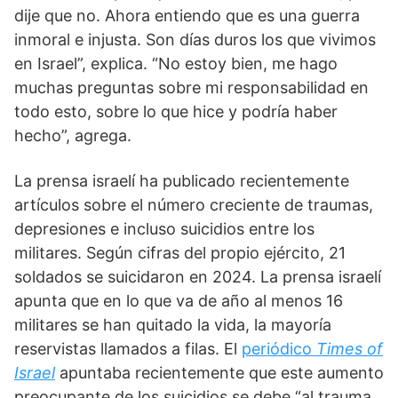
dije que no. Ahora entiendo que es una guerra
inmoral e injusta. Son días duros los que vivimos
en Israel”, explica. “No estoy bien, me hago
muchas preguntas sobre mi responsabilidad en
todo esto, sobre lo que hice y podría haber
hecho”, agrega.
La prensa israelí ha publicado recientemente
artículos sobre el número creciente de traumas,
depresiones e incluso suicidios entre los
militares. Según cifras del propio ejército, 21
soldados se suicidaron en 2024. La prensa israelí
apunta que en lo que va de año al menos 16
militares se han quitado la vida, la mayoría
reservistas llamados a filas. El
periódico
Times of
Israel
apuntaba recientemente que este aumento
preocupante de los suicidios se debe “al trauma