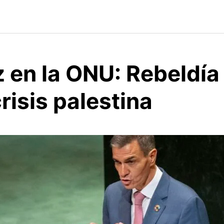
 en la ONU: Rebeldía
crisis palestina