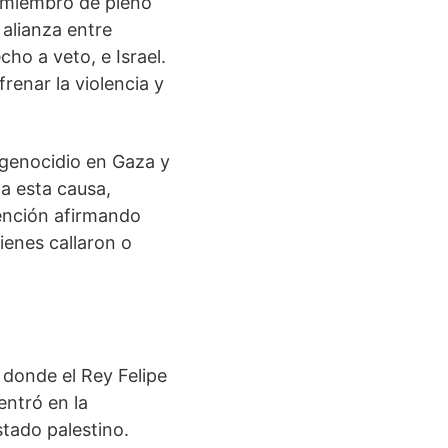
n miembro de pleno
 alianza entre
o a veto, e Israel.
enar la violencia y
 genocidio en Gaza y
a esta causa,
ención afirmando
ienes callaron o
 donde el Rey Felipe
entró en la
stado palestino.