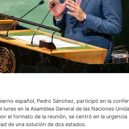
bierno español, Pedro Sánchez, participó en la confe
el lunes en la Asamblea General de las Naciones Unid
or el formato de la reunión, se centró en la urgencia
idad de una solución de dos estados.