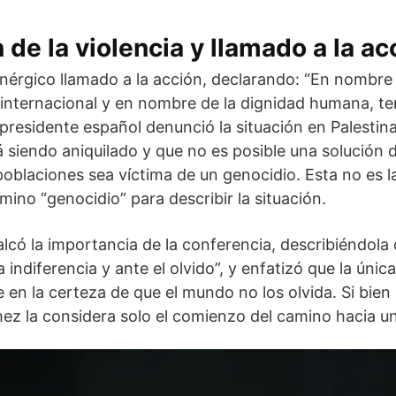
de la violencia y llamado a la ac
nérgico llamado a la acción, declarando: “En nombre 
internacional y en nombre de la dignidad humana, t
 presidente español denunció la situación en Palestin
á siendo aniquilado y que no es posible una solución
poblaciones sea víctima de un genocidio. Esta no es l
rmino “genocidio” para describir la situación.
ecalcó la importancia de la conferencia, describiéndol
a indiferencia y ante el olvido”, y enfatizó que la úni
e en la certeza de que el mundo no los olvida. Si bien
ez la considera solo el comienzo del camino hacia u