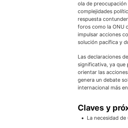
ola de preocupación i
complejidades políti
respuesta contundent
foros como la ONU c
impulsar acciones con
solución pacífica y d
Las declaraciones de
significativa, ya que
orientar las accione
genera un debate sob
internacional más en
Claves y pr
La necesidad de 