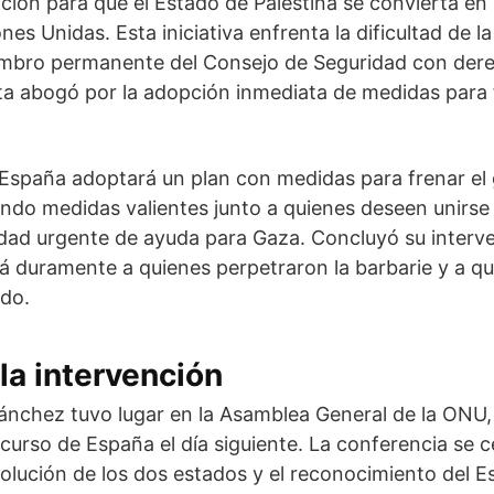
ición para que el Estado de Palestina se convierta e
es Unidas. Esta iniciativa enfrenta la dificultad de la
mbro permanente del Consejo de Seguridad con derech
 abogó por la adopción inmediata de medidas para fr
España adoptará un plan con medidas para frenar el
do medidas valientes junto a quienes deseen unirse 
idad urgente de ayuda para Gaza. Concluyó su interv
ará duramente a quienes perpetraron la barbarie y a qu
ado.
la intervención
ánchez tuvo lugar en la Asamblea General de la ONU,
scurso de España el día siguiente. La conferencia se c
solución de los dos estados y el reconocimiento del E