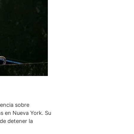
rencia sobre
as en Nueva York. Su
 de detener la