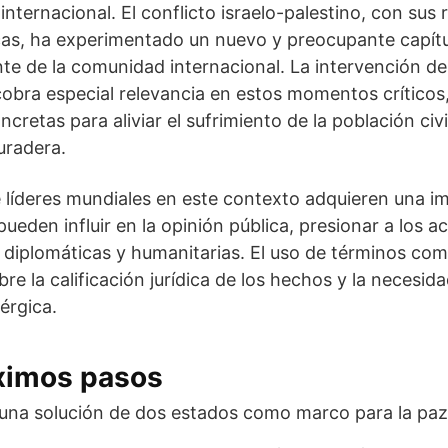
nternacional. El conflicto israelo-palestino, con sus r
cas, ha experimentado un nuevo y preocupante capítu
e de la comunidad internacional. La intervención de
obra especial relevancia en estos momentos críticos
cretas para aliviar el sufrimiento de la población ci
uradera.
 líderes mundiales en este contexto adquieren una i
 pueden influir en la opinión pública, presionar a los 
s diplomáticas y humanitarias. El uso de términos co
re la calificación jurídica de los hechos y la necesid
érgica.
óximos pasos
una solución de dos estados como marco para la paz