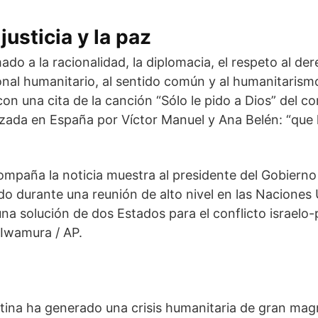
justicia y la paz
do a la racionalidad, la diplomacia, el respeto al de
onal humanitario, al sentido común y al humanitarism
con una cita de la canción “Sólo le pido a Dios” del 
zada en España por Víctor Manuel y Ana Belén: “que l
ompaña la noticia muestra al presidente del Gobierno
do durante una reunión de alto nivel en las Naciones
una solución de dos Estados para el conflicto israelo
 Iwamura / AP.
stina ha generado una crisis humanitaria de gran ma