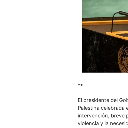
**
El presidente del Go
Palestina celebrada 
intervención, breve p
violencia y la neces