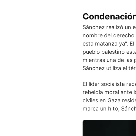
Condenación 
Sánchez realizó un e
nombre del derecho 
esta matanza ya”. El
pueblo palestino est
mientras una de las 
Sánchez utiliza el té
El líder socialista r
rebeldía moral ante l
civiles en Gaza resid
marca un hito, Sánch