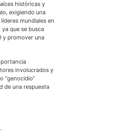
aíces históricas y
lo, exigiendo una
 líderes mundiales en
, ya que se busca
vil y promover una
mportancia
actores involucrados y
mo “genocidio”
ad de una respuesta
.