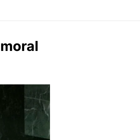
 moral