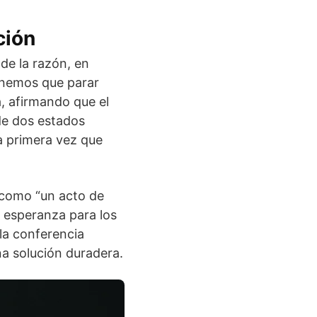
ción
de la razón, en
enemos que parar
a, afirmando que el
 de dos estados
a primera vez que
a como “un acto de
ca esperanza para los
 la conferencia
na solución duradera.