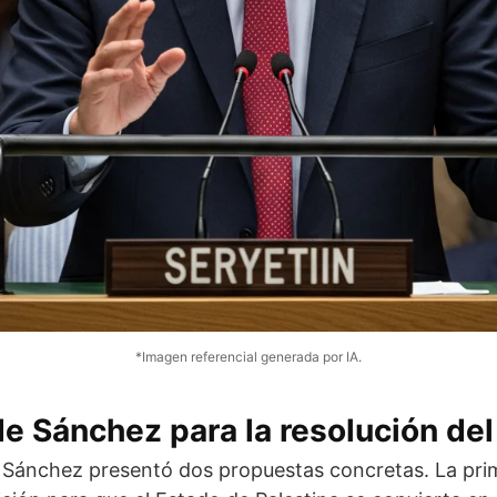
*Imagen referencial generada por IA.
e Sánchez para la resolución del
 Sánchez presentó dos propuestas concretas. La prim