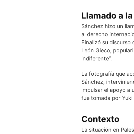
Llamado a la 
Sánchez hizo un llama
al derecho internaci
Finalizó su discurso 
León Gieco, populari
indiferente”.
La fotografía que ac
Sánchez, intervinien
impulsar el apoyo a 
fue tomada por Yuki
Contexto
La situación en Pale