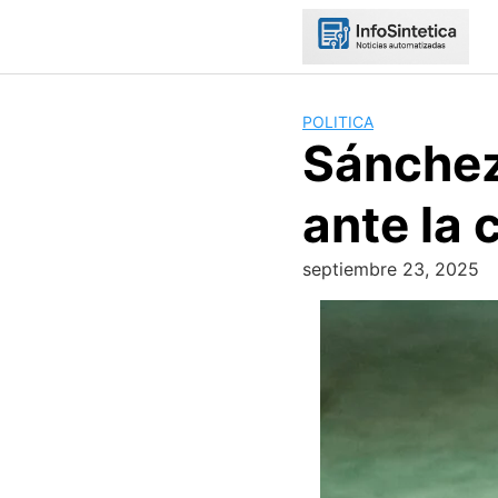
Skip
to
content
POLITICA
Sánchez
ante la 
septiembre 23, 2025