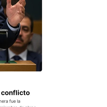
 conflicto
era fue la