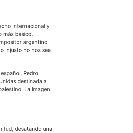
recho internacional y
o más básico.
compositor argentino
o injusto no nos sea
 español, Pedro
 Unidas destinada a
-palestino. La imagen
gnitud, desatando una