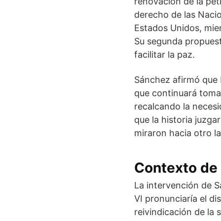
renovación de la pet
derecho de las Nacion
Estados Unidos, mie
Su segunda propuesta
facilitar la paz.
Sánchez afirmó que 
que continuará toman
recalcando la neces
que la historia juzg
miraron hacia otro l
Contexto de 
La intervención de S
VI pronunciaría el di
reivindicación de la 