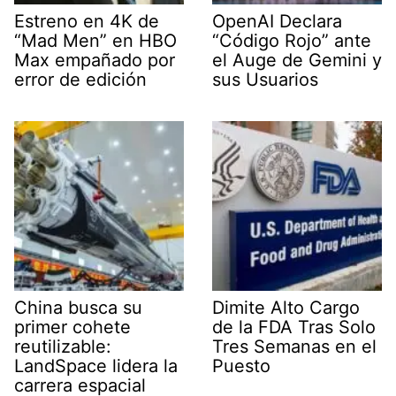
Estreno en 4K de
OpenAI Declara
“Mad Men” en HBO
“Código Rojo” ante
Max empañado por
el Auge de Gemini y
error de edición
sus Usuarios
China busca su
Dimite Alto Cargo
primer cohete
de la FDA Tras Solo
reutilizable:
Tres Semanas en el
LandSpace lidera la
Puesto
carrera espacial