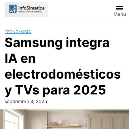
Skip
to
Menu
content
TECNOLOGIA
Samsung integra
IA en
electrodomésticos
y TVs para 2025
septiembre 4, 2025