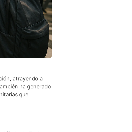
ción, atrayendo a
 también ha generado
itarias que