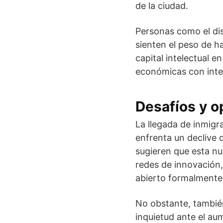
de la ciudad.
Personas como el di
sienten el peso de ha
capital intelectual
económicas con inter
Desafíos y o
La llegada de inmigr
enfrenta un declive
sugieren que esta n
redes de innovación,
abierto formalmente
No obstante, tambié
inquietud ante el au