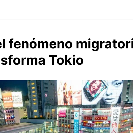
el fenómeno migrator
nsforma Tokio