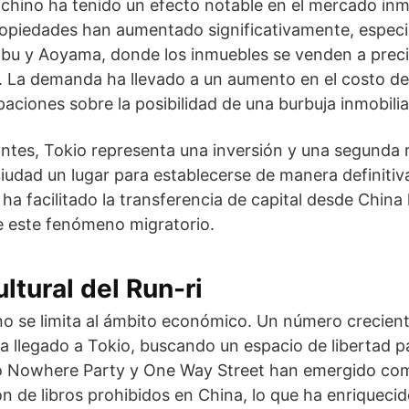
l chino ha tenido un efecto notable en el mercado inmo
ropiedades han aumentado significativamente, especi
bu y Aoyama, donde los inmuebles se venden a preci
La demanda ha llevado a un aumento en el costo de l
ciones sobre la posibilidad de una burbuja inmobilia
ntes, Tokio representa una inversión y una segunda 
ciudad un lugar para establecerse de manera definitiv
ha facilitado la transferencia de capital desde China
e este fenómeno migratorio.
ltural del Run-ri
o se limita al ámbito económico. Un número creciente
a llegado a Tokio, buscando un espacio de libertad p
mo Nowhere Party y One Way Street han emergido co
ón de libros prohibidos en China, lo que ha enriquecido