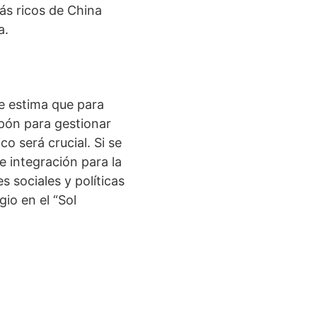
ás ricos de China
a.
e estima que para
apón para gestionar
o será crucial. Si se
 integración para la
s sociales y políticas
io en el “Sol