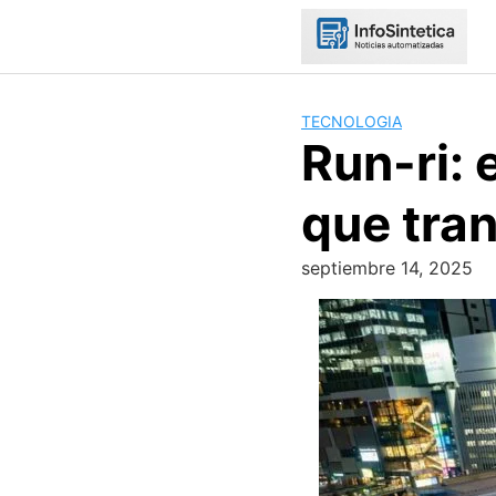
Skip
to
content
TECNOLOGIA
Run-ri: 
que tra
septiembre 14, 2025