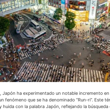
s, Japón ha experimentado un notable incremento en 
 un fenómeno que se ha denominado “Run-ri”. Este té
y huida con la palabra Japón, reflejando la búsqueda 