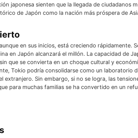
ción japonesa sienten que la llegada de ciudadanos m
istórico de Japón como la nación más próspera de Asi
ierto
aunque en sus inicios, está creciendo rápidamente. S
ina en Japón alcanzará el millón. La capacidad de J
 sin que se convierta en un choque cultural y económic
e, Tokio podría consolidarse como un laboratorio de
el extranjero. Sin embargo, si no se logra, las tensione
ue para muchas familias se ha convertido en un refug
s