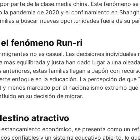
or parte de la clase media china. Este fenómeno se 
o la pandemia de 2020 y el confinamiento en Shangh
milias a buscar nuevas oportunidades fuera de su paí
del fenómeno Run-ri
inmigrantes no es casual. Las decisiones individuales 
 más equilibrada y justa han dado lugar a una oleada
s anteriores, estas familias llegan a Japón con recu
fuerte enfoque en la educación. La percepción de que 
l y menos marcado por el nacionalismo extremo que 
luido en su decisión de migrar.
estino atractivo
u estancamiento económico, se presenta como un ref
icos confiables y un sistema educativo abierto, lo que 