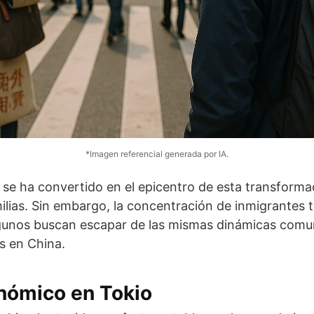
*Imagen referencial generada por IA.
o se ha convertido en el epicentro de esta transforma
ilias. Sin embargo, la concentración de inmigrantes
lgunos buscan escapar de las mismas dinámicas comun
ás en China.
nómico en Tokio