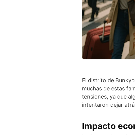
El distrito de Bunky
muchas de estas fam
tensiones, ya que a
intentaron dejar atr
Impacto eco