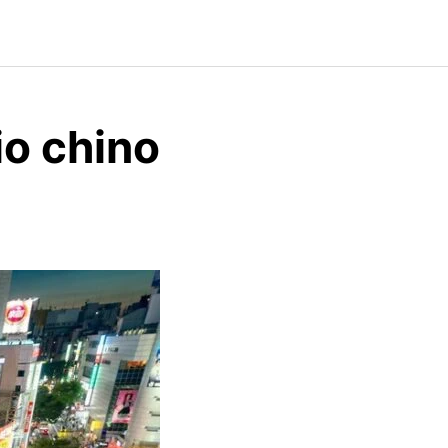
io chino