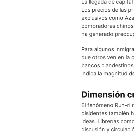
La llegada de capita
Los precios de las p
exclusivos como Aza
compradores chinos. 
ha generado preocupa
Para algunos inmigra
que otros ven en la 
bancos clandestinos 
indica la magnitud d
Dimensión cu
El fenómeno Run-ri n
disidentes también h
ideas. Librerías co
discusión y circulaci