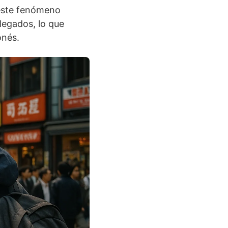
 este fenómeno
legados, lo que
onés.