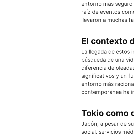
entorno más seguro p
raíz de eventos com
llevaron a muchas fa
El contexto 
La llegada de estos 
búsqueda de una vida
diferencia de oleada
significativos y un 
entorno más raciona
contemporánea ha inf
Tokio como d
Japón, a pesar de s
social, servicios méd