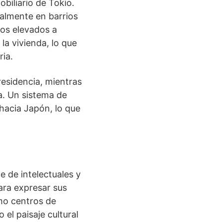
biliario de Tokio.
almente en barrios
os elevados a
a vivienda, lo que
ria.
residencia, mientras
a. Un sistema de
 hacia Japón, lo que
 de intelectuales y
ara expresar sus
mo centros de
 el paisaje cultural