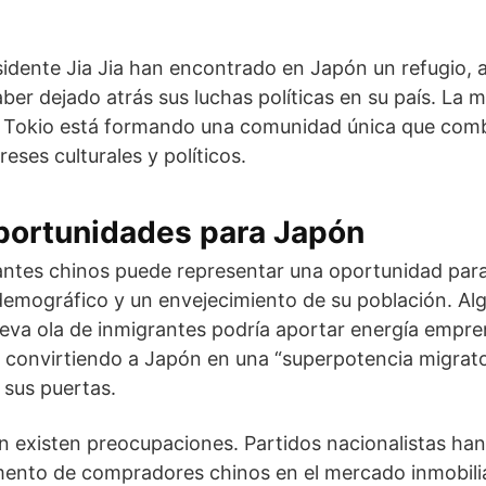
sidente Jia Jia han encontrado en Japón un refugio,
ber dejado atrás sus luchas políticas en su país. La 
 en Tokio está formando una comunidad única que com
eses culturales y políticos.
portunidades para Japón
antes chinos puede representar una oportunidad par
 demográfico y un envejecimiento de su población. A
ueva ola de inmigrantes podría aportar energía empr
 convirtiendo a Japón en una “superpotencia migrato
 sus puertas.
n existen preocupaciones. Partidos nacionalistas ha
mento de compradores chinos en el mercado inmobilia