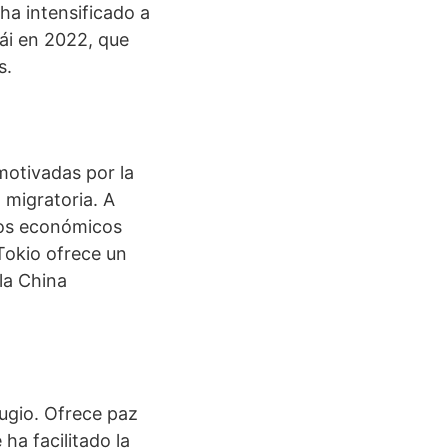
ha intensificado a
ái en 2022, que
s.
motivadas por la
 migratoria. A
rsos económicos
Tokio ofrece un
la China
ugio. Ofrece paz
ha facilitado la