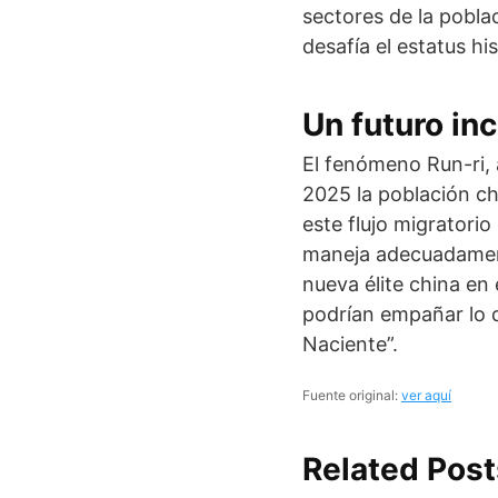
sectores de la pobla
desafía el estatus h
Un futuro inc
El fenómeno Run-ri, 
2025 la población ch
este flujo migratorio
maneja adecuadament
nueva élite china en 
podrían empañar lo q
Naciente”.
Fuente original:
ver aquí
Related Post