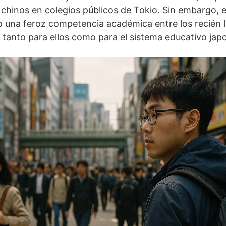
 chinos en colegios públicos de Tokio. Sin embargo,
 una feroz competencia académica entre los recién l
 tanto para ellos como para el sistema educativo jap