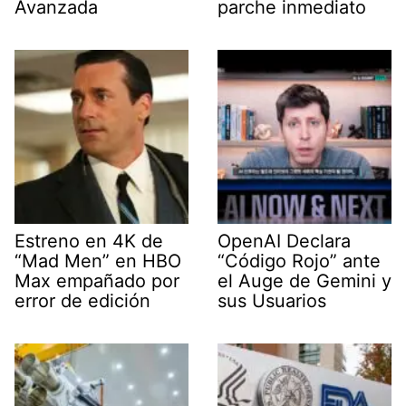
Avanzada
parche inmediato
Estreno en 4K de
OpenAI Declara
“Mad Men” en HBO
“Código Rojo” ante
Max empañado por
el Auge de Gemini y
error de edición
sus Usuarios