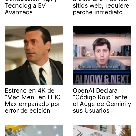
Tecnología EV
sitios web, requiere
Avanzada
parche inmediato
Estreno en 4K de
OpenAI Declara
“Mad Men” en HBO
“Código Rojo” ante
Max empañado por
el Auge de Gemini y
error de edición
sus Usuarios