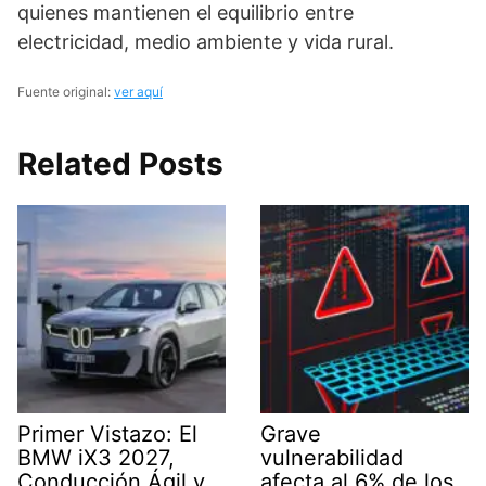
quienes mantienen el equilibrio entre
electricidad, medio ambiente y vida rural.
Fuente original:
ver aquí
Related Posts
Primer Vistazo: El
Grave
BMW iX3 2027,
vulnerabilidad
Conducción Ágil y
afecta al 6% de los