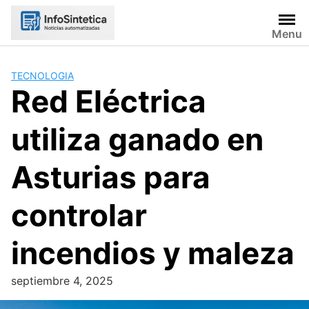
Skip
to
Menu
content
TECNOLOGIA
Red Eléctrica
utiliza ganado en
Asturias para
controlar
incendios y maleza
septiembre 4, 2025