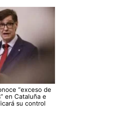
conoce “exceso de
s” en Cataluña e
ficará su control