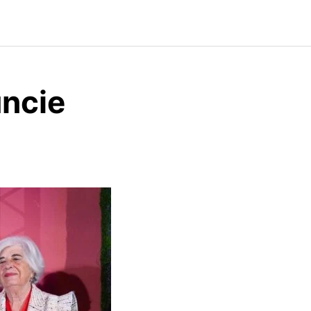
uncie