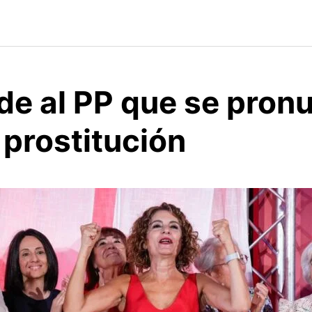
de al PP que se pron
 prostitución