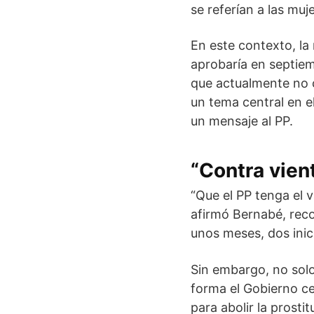
se referían a las mu
En este contexto, la
aprobaría en septie
que actualmente no c
un tema central en e
un mensaje al PP.
“Contra vien
“Que el PP tenga el 
afirmó Bernabé, rec
unos meses, dos inici
Sin embargo, no solo
forma el Gobierno ce
para abolir la prosti