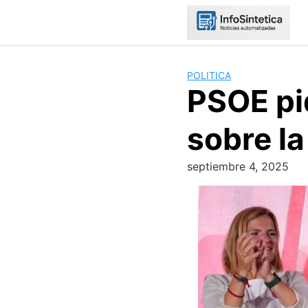
Skip
to
content
POLITICA
PSOE pi
sobre la
septiembre 4, 2025