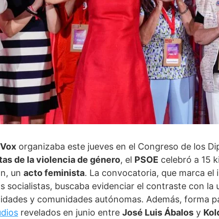
Vox
organizaba este jueves en el Congreso de los D
as de la violencia de género
, el
PSOE
celebró a 15 k
ón, un
acto feminista
. La convocatoria, que marca el 
os socialistas, buscaba evidenciar el contraste con la 
alidades y comunidades autónomas. Además, forma par
udios
revelados en junio entre
José Luis Ábalos
y
Kol