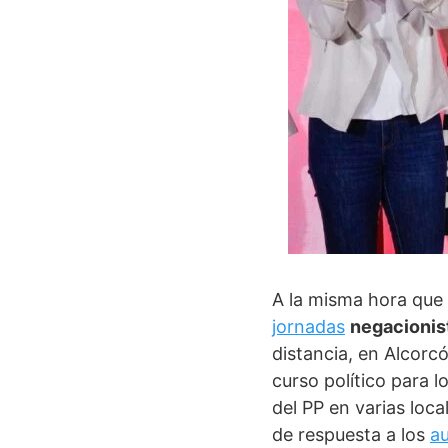
A la misma hora que
jornadas
negacionist
distancia, en Alcorc
curso político para l
del PP en varias loc
de respuesta a los
a