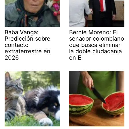
Baba Vanga:
Bernie Moreno: El
Predicción sobre
senador colombiano
contacto
que busca eliminar
extraterrestre en
la doble ciudadanía
2026
en E