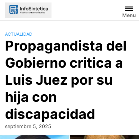
Skip
to
Menu
content
ACTUALIDAD
Propagandista del
Gobierno critica a
Luis Juez por su
hija con
discapacidad
septiembre 5, 2025