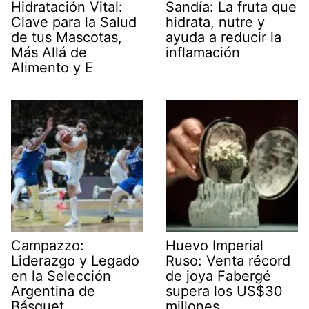
Hidratación Vital:
Sandía: La fruta que
Clave para la Salud
hidrata, nutre y
de tus Mascotas,
ayuda a reducir la
Más Allá de
inflamación
Alimento y E
Campazzo:
Huevo Imperial
Liderazgo y Legado
Ruso: Venta récord
en la Selección
de joya Fabergé
Argentina de
supera los US$30
Básquet
millones