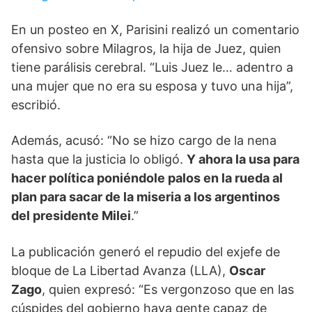
En un posteo en X, Parisini realizó un comentario
ofensivo sobre Milagros, la hija de Juez, quien
tiene parálisis cerebral. “Luis Juez le… adentro a
una mujer que no era su esposa y tuvo una hija”,
escribió.
Además, acusó: “No se hizo cargo de la nena
hasta que la justicia lo obligó.
Y ahora la usa para
hacer política poniéndole palos en la rueda al
plan para sacar de la miseria a los argentinos
del presidente Milei
.”
La publicación generó el repudio del exjefe de
bloque de La Libertad Avanza (LLA),
Oscar
Zago
, quien expresó: “Es vergonzoso que en las
cúspides del gobierno haya gente capaz de