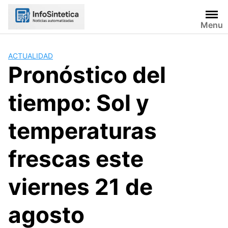
Skip
to
Menu
content
ACTUALIDAD
Pronóstico del
tiempo: Sol y
temperaturas
frescas este
viernes 21 de
agosto