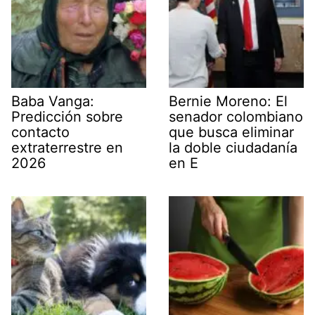
Baba Vanga:
Bernie Moreno: El
Predicción sobre
senador colombiano
contacto
que busca eliminar
extraterrestre en
la doble ciudadanía
2026
en E