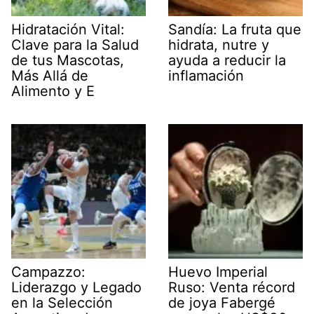
Hidratación Vital:
Sandía: La fruta que
Clave para la Salud
hidrata, nutre y
de tus Mascotas,
ayuda a reducir la
Más Allá de
inflamación
Alimento y E
Campazzo:
Huevo Imperial
Liderazgo y Legado
Ruso: Venta récord
en la Selección
de joya Fabergé