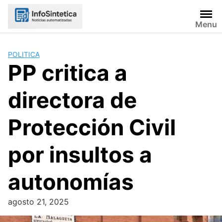
Skip
to
Menu
content
POLITICA
PP critica a
directora de
Protección Civil
por insultos a
autonomías
agosto 21, 2025