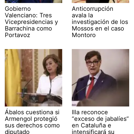
Gobierno
Anticorrupción
Valenciano: Tres
avala la
Vicepresidencias y
investigación de los
Barrachina como
Mossos en el caso
Portavoz
Montoro
Ábalos cuestiona si
Illa reconoce
Armengol protegió
“exceso de jabalíes”
sus derechos como
en Cataluña e
diputado
intensificará su