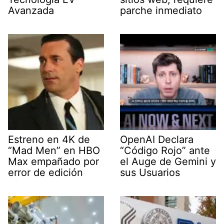
Avanzada
parche inmediato
Estreno en 4K de
OpenAI Declara
“Mad Men” en HBO
“Código Rojo” ante
Max empañado por
el Auge de Gemini y
error de edición
sus Usuarios