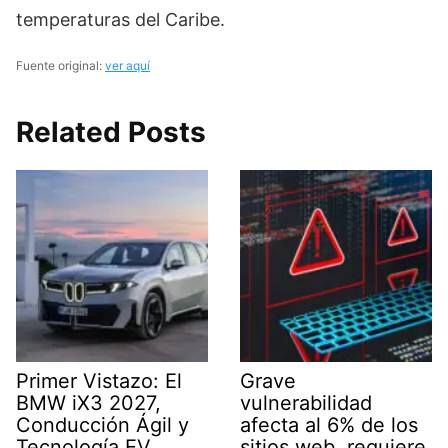
temperaturas del Caribe.
Fuente original:
ver aquí
Related Posts
Primer Vistazo: El
Grave
BMW iX3 2027,
vulnerabilidad
Conducción Ágil y
afecta al 6% de los
Tecnología EV
sitios web, requiere