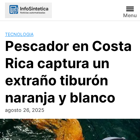
Skip
to
Menu
content
TECNOLOGIA
Pescador en Costa
Rica captura un
extraño tiburón
naranja y blanco
agosto 26, 2025