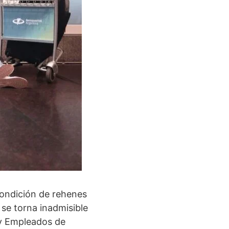
condición de rehenes
 se torna inadmisible
 y Empleados de