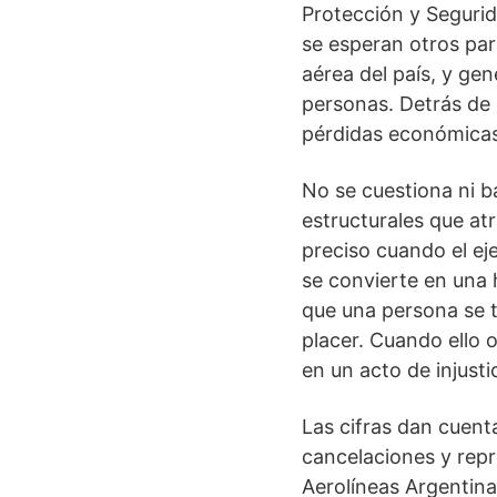
Protección y Segurid
se esperan otros par
aérea del país, y gen
personas. Detrás de 
pérdidas económicas
No se cuestiona ni b
estructurales que atr
preciso cuando el e
se convierte en una
que una persona se t
placer. Cuando ello o
en un acto de injustic
Las cifras dan cuent
cancelaciones y rep
Aerolíneas Argentin