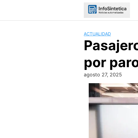
Skip
to
content
ACTUALIDAD
Pasajer
por par
agosto 27, 2025