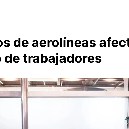
os de aerolíneas afe
o de trabajadores