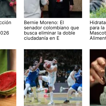
cción
Bernie Moreno: El
Hidrata
senador colombiano que
para la
2026
busca eliminar la doble
Mascot
ciudadanía en E
Alimen