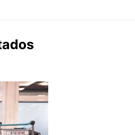
ctados