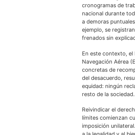
cronogramas de traba
nacional durante tod
a demoras puntuales,
ejemplo, se registra
frenados sin explica
En este contexto, el
Navegación Aérea (E
concretas de recompo
del desacuerdo, resu
equidad: ningún recl
resto de la sociedad.
Reivindicar el derech
límites comienzan cu
imposición unilateral
a la legalidad y al 