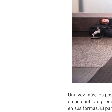
Una vez más, los pas
en un conflicto grem
en sus formas. El p