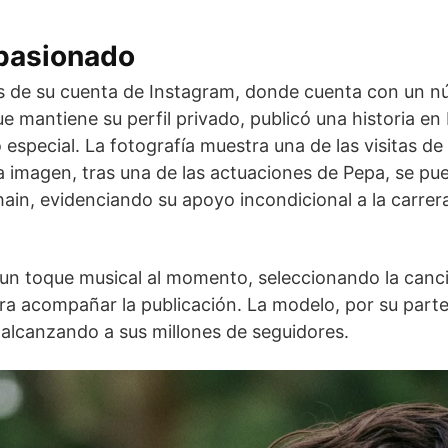
pasionado
és de su cuenta de Instagram, donde cuenta con un n
e mantiene su perfil privado, publicó una historia en
special. La fotografía muestra una de las visitas de
la imagen, tras una de las actuaciones de Pepa, se pu
in, evidenciando su apoyo incondicional a la carrer
 un toque musical al momento, seleccionando la canc
a acompañar la publicación. La modelo, por su parte, 
 alcanzando a sus millones de seguidores.