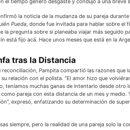
on el tiempo generó desgaste y condujo a una breve 
nfirmó la noticia de la mudanza de su pareja durante 
uién Pueda
, donde fue invitada para hablar sobre el 
te la pregunta sobre si planeaba viajar más seguido pa
ín está fijo acá. Hace unos meses que está en la Arge
fa tras la Distancia
reconciliación, Pampita compartió las razones que la
su relación con el polista. “El amor hizo que volviér
 teníamos muchas ganas de intentarlo desde otro l
como pareja con esta distancia de un mes y medio.
ión”, expresó, enfatizando su determinación de supera
as siempre, pero la realidad de una pareja solo la c