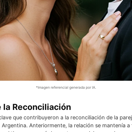
*Imagen referencial generada por IA.
 la Reconciliación
lave que contribuyeron a la reconciliación de la parej
 Argentina. Anteriormente, la relación se mantenía a 