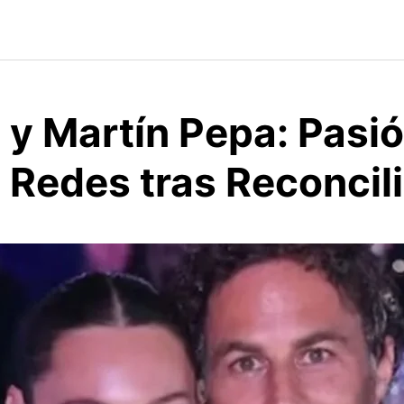
 y Martín Pepa: Pasió
 Redes tras Reconcil