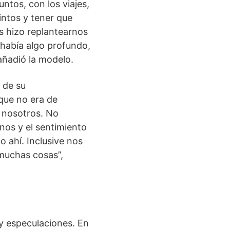
ntos, con los viajes,
intos y tener que
os hizo replantearnos
 había algo profundo,
añadió la modelo.
 de su
que no era de
 nosotros. No
os y el sentimiento
 ahí. Inclusive nos
muchas cosas”,
 y especulaciones. En