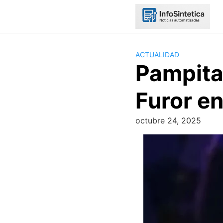
Skip
to
content
ACTUALIDAD
Pampita
Furor en
octubre 24, 2025