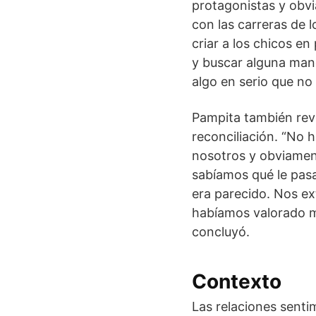
protagonistas y obvi
con las carreras de 
criar a los chicos en
y buscar alguna mane
algo en serio que no
Pampita también reve
reconciliación. “No
nosotros y obviamen
sabíamos qué le pas
era parecido. Nos ex
habíamos valorado m
concluyó.
Contexto
Las relaciones senti