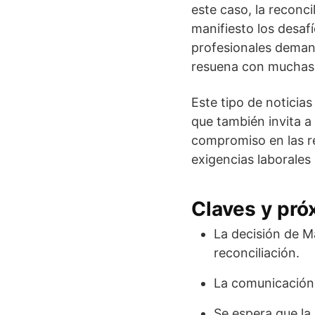
este caso, la reconc
manifiesto los desa
profesionales deman
resuena con muchas 
Este tipo de noticias
que también invita a
compromiso en las re
exigencias laborales
Claves y pr
La decisión de M
reconciliación.
La comunicación a
Se espera que la