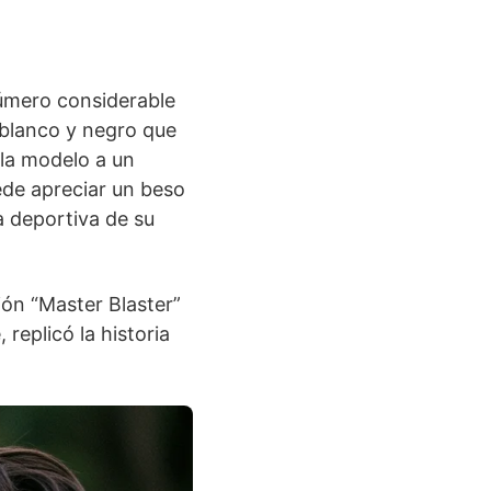
úmero considerable
 blanco y negro que
 la modelo a un
ede apreciar un beso
a deportiva de su
ión “Master Blaster”
replicó la historia