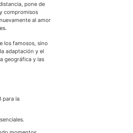
distancia, pone de
s y compromisos
r nuevamente al amor
es.
de los famosos, sino
la adaptación y el
a geográfica y las
 para la
senciales.
iendo momentos