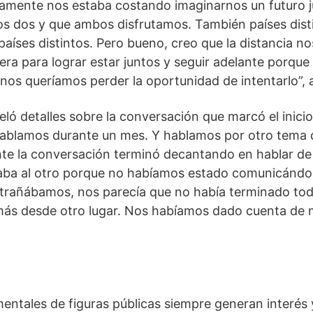
amente nos estaba costando imaginarnos un futuro ju
los dos y que ambos disfrutamos. También países dist
 países distintos. Pero bueno, creo que la distancia n
ra para lograr estar juntos y seguir adelante porque
 nos queríamos perder la oportunidad de intentarlo”, 
ló detalles sobre la conversación que marcó el inicio
 hablamos durante un mes. Y hablamos por otro tema 
te la conversación terminó decantando en hablar de
aba al otro porque no habíamos estado comunicándon
trañábamos, nos parecía que no había terminado todo
ás desde otro lugar. Nos habíamos dado cuenta de 
mentales de figuras públicas siempre generan interés