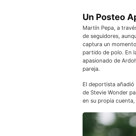
Un Posteo A
Martín Pepa, a trav
de seguidores, aunqu
captura un momento e
partido de polo. En 
apasionado de Ardoha
pareja.
El deportista añadió
de Stevie Wonder par
en su propia cuenta,