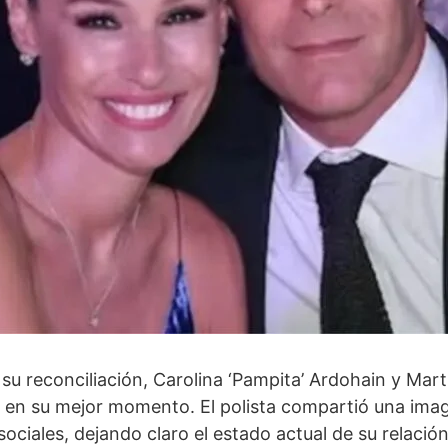
 su reconciliación, Carolina ‘Pampita’ Ardohain y Ma
 en su mejor momento. El polista compartió una im
sociales, dejando claro el estado actual de su relación