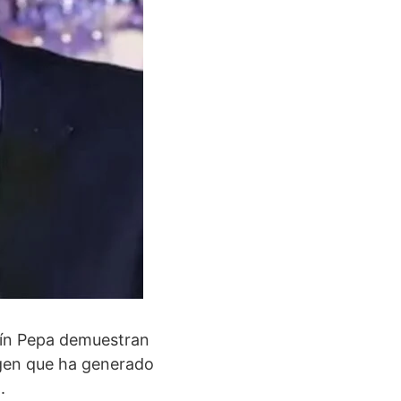
rtín Pepa demuestran
agen que ha generado
.