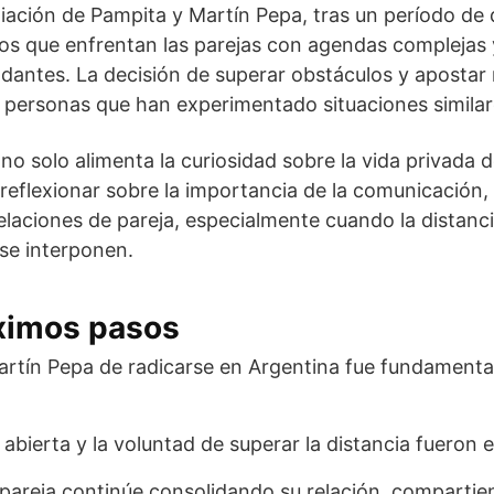
iliación de Pampita y Martín Pepa, tras un período de 
fíos que enfrentan las parejas con agendas compleja
dantes. La decisión de superar obstáculos y aposta
personas que han experimentado situaciones similar
 no solo alimenta la curiosidad sobre la vida privada 
 reflexionar sobre la importancia de la comunicación, 
laciones de pareja, especialmente cuando la distanci
 se interponen.
óximos pasos
artín Pepa de radicarse en Argentina fue fundamental
bierta y la voluntad de superar la distancia fueron e
 pareja continúe consolidando su relación, compart