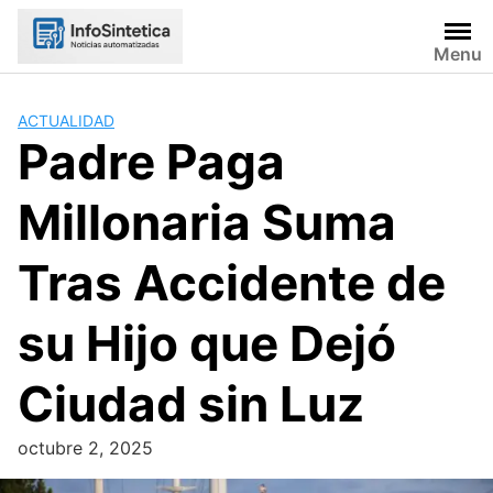
Skip
to
Menu
content
ACTUALIDAD
Padre Paga
Millonaria Suma
Tras Accidente de
su Hijo que Dejó
Ciudad sin Luz
octubre 2, 2025