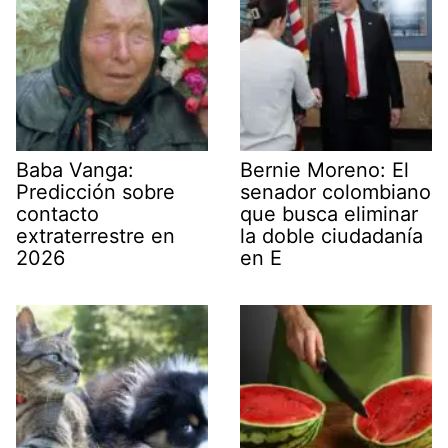
Baba Vanga:
Bernie Moreno: El
Predicción sobre
senador colombiano
contacto
que busca eliminar
extraterrestre en
la doble ciudadanía
2026
en E