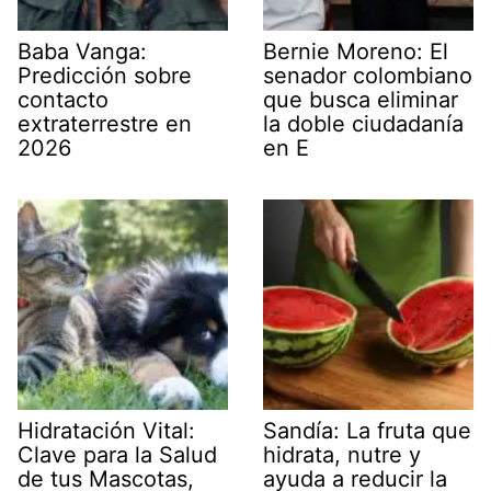
Baba Vanga:
Bernie Moreno: El
Predicción sobre
senador colombiano
contacto
que busca eliminar
extraterrestre en
la doble ciudadanía
2026
en E
Hidratación Vital:
Sandía: La fruta que
Clave para la Salud
hidrata, nutre y
de tus Mascotas,
ayuda a reducir la