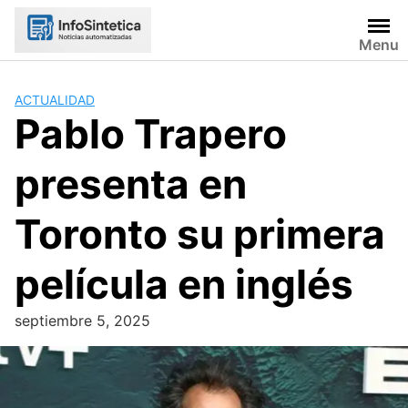
Skip
to
Menu
content
ACTUALIDAD
Pablo Trapero
presenta en
Toronto su primera
película en inglés
septiembre 5, 2025