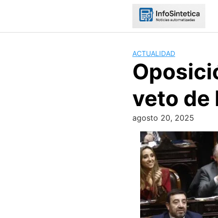
Skip
to
content
ACTUALIDAD
Oposició
veto de 
agosto 20, 2025