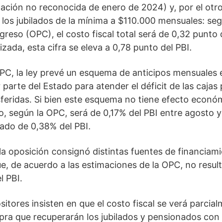
flación no reconocida de enero de 2024) y, por el otro
los jubilados de la mínima a $110.000 mensuales: seg
reso (OPC), el costo fiscal total será de 0,32 punto 
zada, esta cifra se eleva a 0,78 punto del PBI.
PC, la ley prevé un esquema de anticipos mensuales
arte del Estado para atender el déficit de las cajas 
sferidas. Si bien este esquema no tiene efecto económ
o, según la OPC, será de 0,17% del PBI entre agosto 
ado de 0,38% del PBI.
, la oposición consignó distintas fuentes de financiam
, de acuerdo a las estimaciones de la OPC, no result
l PBI.
sitores insisten en que el costo fiscal se verá parc
ra que recuperarán los jubilados y pensionados con 