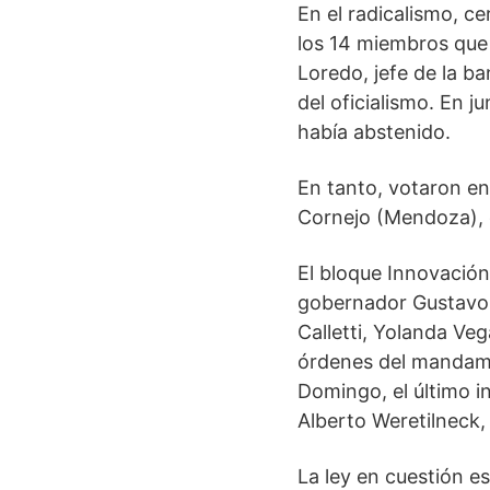
En el radicalismo, c
los 14 miembros que l
Loredo, jefe de la ba
del oficialismo. En j
había abstenido.
En tanto, votaron en
Cornejo (Mendoza), qu
El bloque Innovación
gobernador Gustavo S
Calletti, Yolanda Ve
órdenes del mandamás
Domingo, el último i
Alberto Weretilneck,
La ley en cuestión es