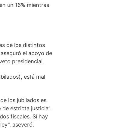
 en un 16% mientras
s de los distintos
e aseguró el apoyo de
veto presidencial.
bilados), está mal
 de los jubilados es
de estricta justicia”.
os fiscales. Sí hay
ley”, aseveró.