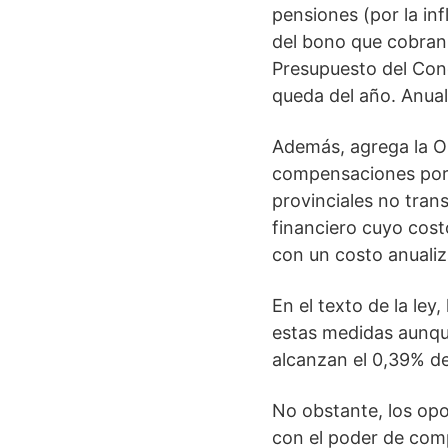
pensiones (por la in
del bono que cobran 
Presupuesto del Cong
queda del año. Anuali
Además, agrega la O
compensaciones por p
provinciales no tran
financiero cuyo cost
con un costo anualiz
En el texto de la ley
estas medidas aunque
alcanzan el 0,39% de
No obstante, los opo
con el poder de comp