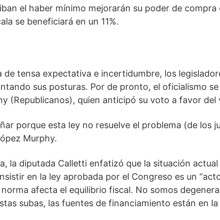
ciban el haber mínimo mejorarán su poder de compra
cala se beneficiará en un 11%.
 de tensa expectativa e incertidumbre, los legisladore
ntando sus posturas. Por de pronto, el oficialismo s
 (Republicanos), quien anticipó su voto a favor del 
ar porque esta ley no resuelve el problema (de los ju
 López Murphy.
a, la diputada Calletti enfatizó que la situación actual
insistir en la ley aprobada por el Congreso es un “acto 
 norma afecta el equilibrio fiscal. No somos degenerad
stas subas, las fuentes de financiamiento están en la 