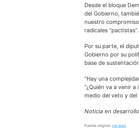
Desde el bloque Demo
del Gobierno, tambié
nuestro compromiso c
radicales “pactistas”.
Por su parte, el dipu
Gobierno por su polí
base de sustentación
“Hay una complejidad
“¿Quién va a venir a
medio del veto y del 
Noticia en desarroll
Fuente original:
ver aquí