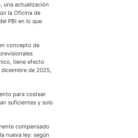
, una actualización
ún la Oficina de
del PBI en lo que
 en concepto de
previsionales
ico, tiene efecto
y diciembre de 2025,
iento para costear
an suficientes y solo
ialmente compensado
la nueva ley: según