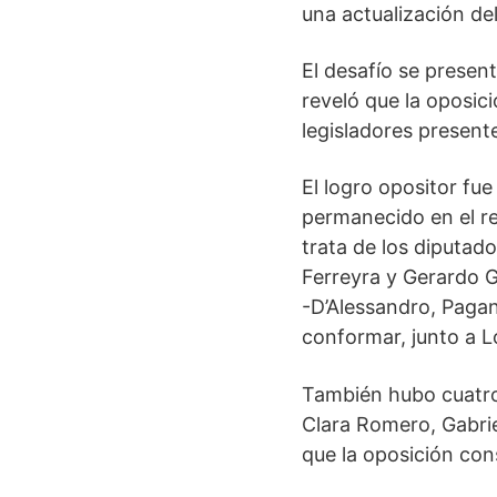
una actualización de
El desafío se present
reveló que la oposici
legisladores present
El logro opositor fu
permanecido en el re
trata de los diputado
Ferreyra y Gerardo G
-D’Alessandro, Pagan
conformar, junto a L
También hubo cuatro 
Clara Romero, Gabrie
que la oposición cons