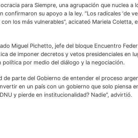
cracia para Siempre, una agrupación que nuclea a los
n confirmaron su apoyo a la ley. “Los radicales ‘de v
on los más vulnerables”, acicateó Mariela Coletta, en
tado Miguel Pichetto, jefe del bloque Encuentro Feder
tica de imponer decretos y vetos presidenciales en lu
 política por medio del diálogo y la negociación.
 de parte del Gobierno de entender el proceso argen
 invertir en un país con un gobierno que solo piensa 
DNU y pierde en institucionalidad? Nadie”, advirtió.
o