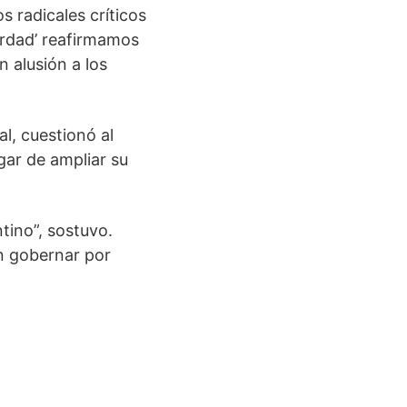
 radicales críticos
erdad’ reafirmamos
 alusión a los
al, cuestionó al
gar de ampliar su
tino”, sostuvo.
en gobernar por