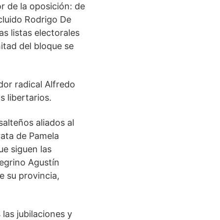
r de la oposición: de
ncluido Rodrigo De
s listas electorales
mitad del bloque se
or radical Alfredo
 libertarios.
alteños aliados al
trata de Pamela
ue siguen las
egrino Agustín
e su provincia,
las jubilaciones y