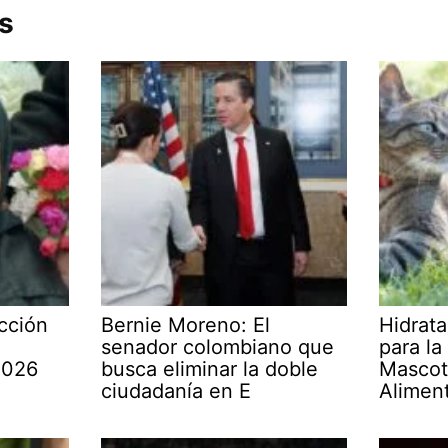
s
cción
Bernie Moreno: El
Hidrata
senador colombiano que
para la
2026
busca eliminar la doble
Mascot
ciudadanía en E
Alimen