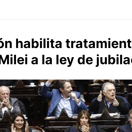
n habilita tratamient
Milei a la ley de jubil