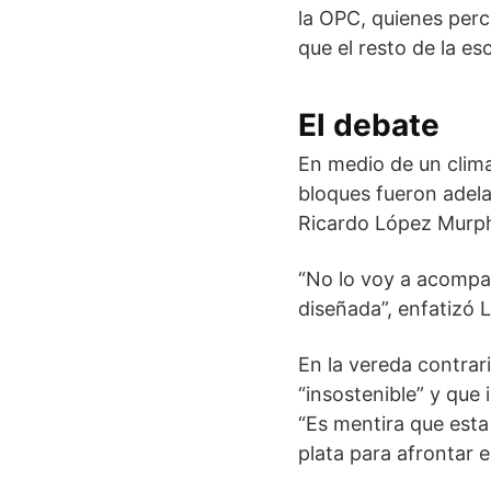
la OPC, quienes per
que el resto de la es
El debate
En medio de un clima
bloques fueron adela
Ricardo López Murphy
“No lo voy a acompañ
diseñada”, enfatizó
En la vereda contrari
“insostenible” y que 
“Es mentira que esta
plata para afrontar e