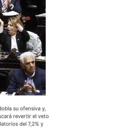
obla su ofensiva y,
cará revertir el veto
latorios del 7,2% y