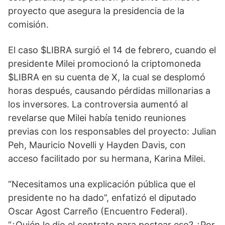
proyecto que asegura la presidencia de la
comisión.
El caso $LIBRA surgió el 14 de febrero, cuando el
presidente Milei promocionó la criptomoneda
$LIBRA en su cuenta de X, la cual se desplomó
horas después, causando pérdidas millonarias a
los inversores. La controversia aumentó al
revelarse que Milei había tenido reuniones
previas con los responsables del proyecto: Julian
Peh, Mauricio Novelli y Hayden Davis, con
acceso facilitado por su hermana, Karina Milei.
“Necesitamos una explicación pública que el
presidente no ha dado”, enfatizó el diputado
Oscar Agost Carreño (Encuentro Federal).
“¿Quién le dio el contrato para postear eso? ¿Por