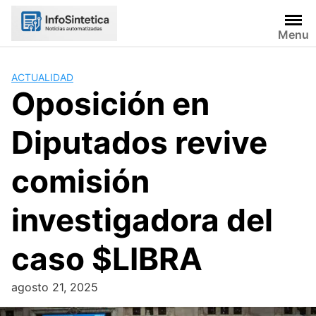
Skip
to
Menu
content
ACTUALIDAD
Oposición en
Diputados revive
comisión
investigadora del
caso $LIBRA
agosto 21, 2025