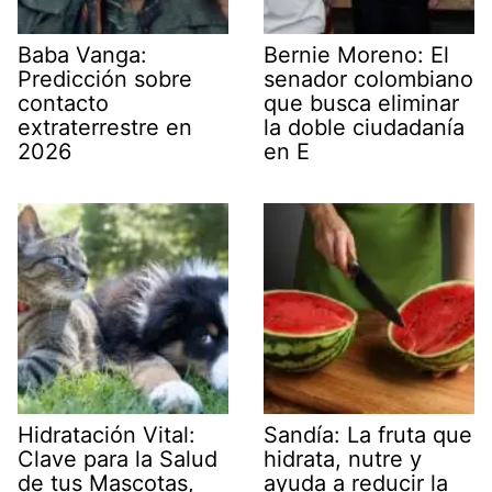
Baba Vanga:
Bernie Moreno: El
Predicción sobre
senador colombiano
contacto
que busca eliminar
extraterrestre en
la doble ciudadanía
2026
en E
Hidratación Vital:
Sandía: La fruta que
Clave para la Salud
hidrata, nutre y
de tus Mascotas,
ayuda a reducir la