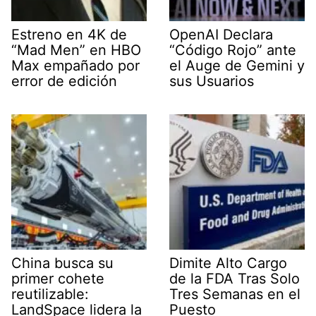
Estreno en 4K de
OpenAI Declara
“Mad Men” en HBO
“Código Rojo” ante
Max empañado por
el Auge de Gemini y
error de edición
sus Usuarios
China busca su
Dimite Alto Cargo
primer cohete
de la FDA Tras Solo
reutilizable:
Tres Semanas en el
LandSpace lidera la
Puesto