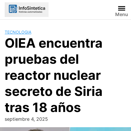
Skip
to
Menu
content
TECNOLOGIA
OIEA encuentra
pruebas del
reactor nuclear
secreto de Siria
tras 18 años
septiembre 4, 2025