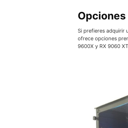
Opciones
Si prefieres adquiri
ofrece opciones pre
9600X y RX 9060 XT,