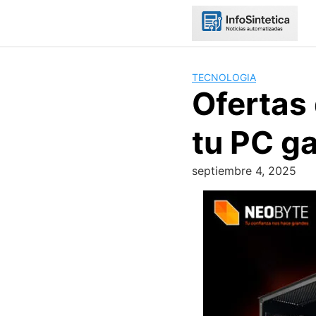
Skip
to
content
TECNOLOGIA
Ofertas
tu PC ga
septiembre 4, 2025