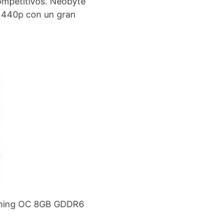
ompetitivos. Neobyte
 1440p con un gran
Gaming OC 8GB GDDR6