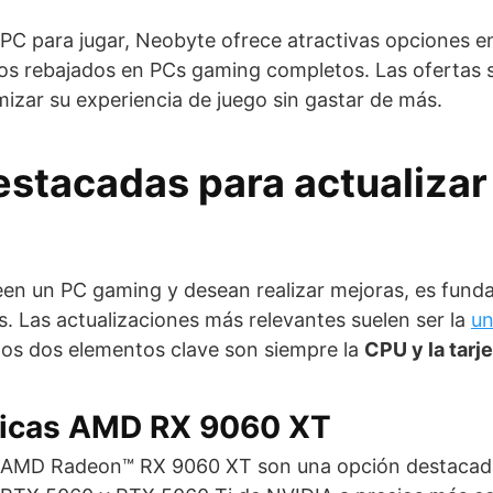
u PC para jugar, Neobyte ofrece atractivas opciones
os rebajados en PCs gaming completos. Las ofertas s
izar su experiencia de juego sin gastar de más.
estacadas para actualizar
een un PC gaming y desean realizar mejoras, es fund
 Las actualizaciones más relevantes suelen ser la
un
os dos elementos clave son siempre la
CPU y la tarje
áficas AMD RX 9060 XT
as AMD Radeon™ RX 9060 XT son una opción destacad