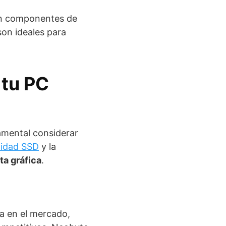
 en componentes de
on ideales para
 tu PC
amental considerar
idad SSD
y la
ta gráfica
.
a en el mercado,