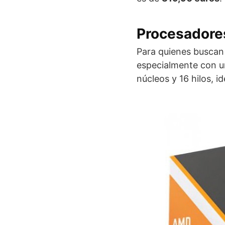
Procesadore
Para quienes buscan
especialmente con u
núcleos y 16 hilos, i