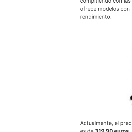
compitiendo con las
ofrece modelos con 
rendimiento.
Actualmente, el pr
es de
319,90 euros
.