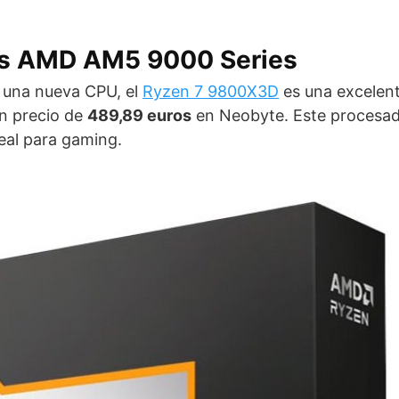
s AMD AM5 9000 Series
 una nueva CPU, el
Ryzen 7 9800X3D
es una excelent
n precio de
489,89 euros
en Neobyte. Este procesad
deal para gaming.