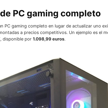
 de PC gaming completo
r un PC gaming completo en lugar de actualizar uno e
montadas a precios competitivos. Un ejemplo es el 
 disponible por
1.098,99 euros
.