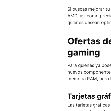
Si buscas mejorar t
AMD, así como preci
quienes desean optim
Ofertas d
gaming
Para quienes ya pos
nuevos componentes.
memoria RAM, pero l
Tarjetas gr
Las tarjetas gráfic