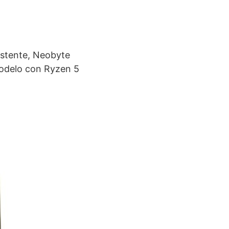
xistente, Neobyte
modelo con Ryzen 5