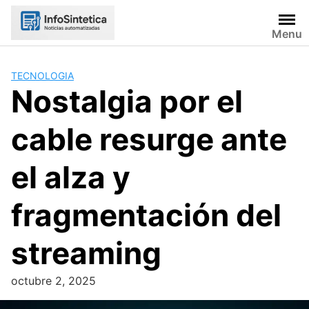
Skip
to
Menu
content
TECNOLOGIA
Nostalgia por el
cable resurge ante
el alza y
fragmentación del
streaming
octubre 2, 2025