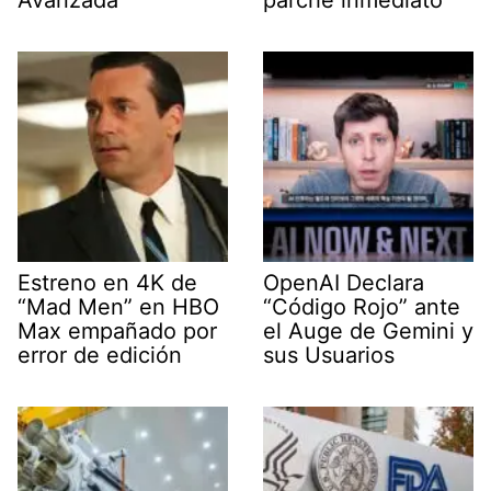
Estreno en 4K de
OpenAI Declara
“Mad Men” en HBO
“Código Rojo” ante
Max empañado por
el Auge de Gemini y
error de edición
sus Usuarios