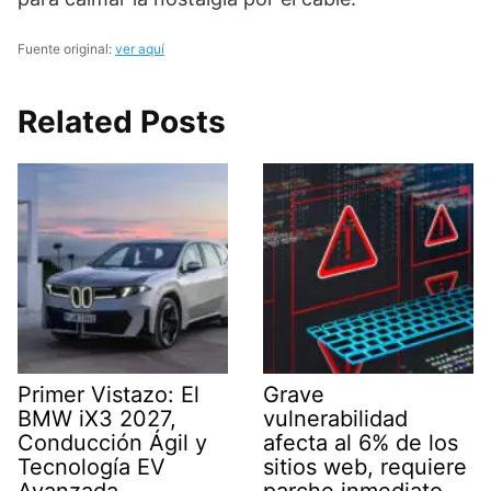
Fuente original:
ver aquí
Related Posts
Primer Vistazo: El
Grave
BMW iX3 2027,
vulnerabilidad
Conducción Ágil y
afecta al 6% de los
Tecnología EV
sitios web, requiere
Avanzada
parche inmediato