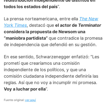
redistribución independiente de distritos en
todos los estados del país
”.
La prensa norteamericana, entre ella
The New
York Times
, destacó que
el actor de
Terminator
considera la propuesta de Newsom una
“maniobra partidista”
que contradice la promesa
de independencia que defendió en su gestión.
En ese sentido, Schwarzenegger enfatizó: “Les
prometí que crearíamos una comisión
independiente de los políticos, y que una
comisión ciudadana independiente definiría las
reglas. Así que no voy a incumplir mi promesa.
Voy a luchar por ella
”.
Fuente original:
ver aquí