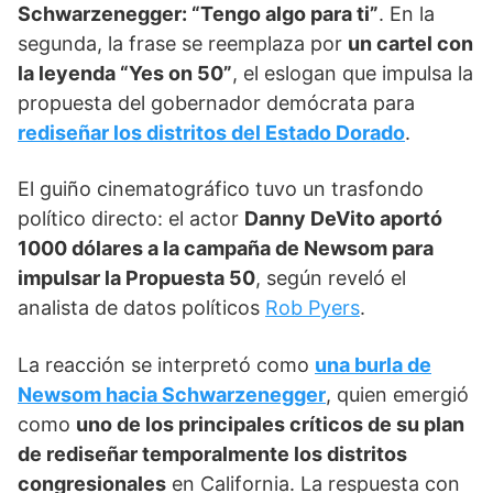
Schwarzenegger: “Tengo algo para ti”
. En la
segunda, la frase se reemplaza por
un cartel con
la leyenda “Yes on 50”
, el eslogan que impulsa la
propuesta del gobernador demócrata para
rediseñar los distritos del Estado Dorado
.
El guiño cinematográfico tuvo un trasfondo
político directo: el actor
Danny DeVito aportó
1000 dólares a la campaña de Newsom para
impulsar la Propuesta 50
, según reveló el
analista de datos políticos
Rob Pyers
.
La reacción se interpretó como
una burla de
Newsom hacia Schwarzenegger
, quien emergió
como
uno de los principales críticos de su plan
de rediseñar temporalmente los distritos
congresionales
en California. La respuesta con