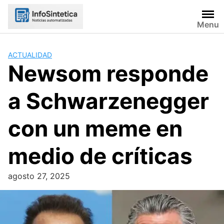
Skip
to
Menu
content
ACTUALIDAD
Newsom responde
a Schwarzenegger
con un meme en
medio de críticas
agosto 27, 2025