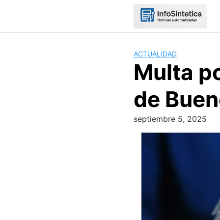
Skip
to
content
ACTUALIDAD
Multa po
de Buen
septiembre 5, 2025