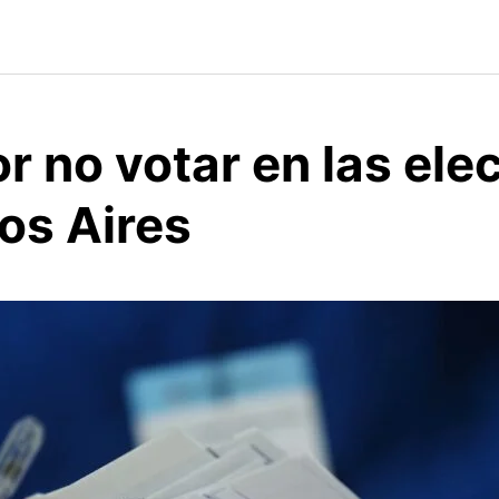
r no votar en las ele
os Aires