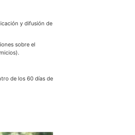
icación y difusión de
ciones sobre el
micios).
ntro de los 60 días de