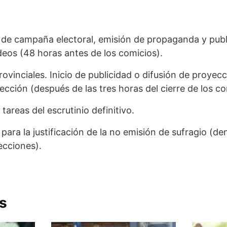
zo de campaña electoral, emisión de propaganda y publ
eos (48 horas antes de los comicios).
rovinciales. Inicio de publicidad o difusión de proyec
lección (después de las tres horas del cierre de los co
s tareas del escrutinio definitivo.
o para la justificación de la no emisión de sufragio (de
ecciones).
s