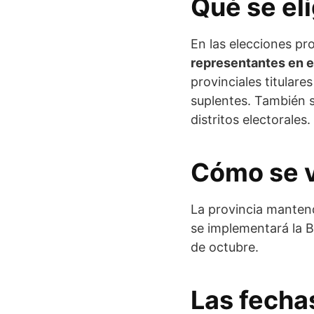
Qué se el
En las elecciones pr
representantes en el
provinciales titulare
suplentes. También 
distritos electorales.
Cómo se v
La provincia manten
se implementará la B
de octubre.
Las fechas