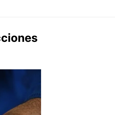
cciones