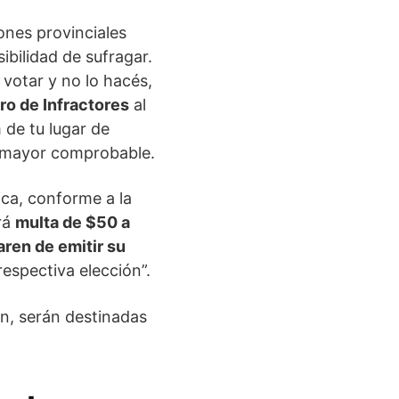
ones provinciales
ibilidad de sufragar.
 votar y no lo hacés,
ro de Infractores
al
 de tu lugar de
a mayor comprobable.
ca, conforme a la
drá
multa de $50 a
ren de emitir su
respectiva elección”.
en, serán destinadas