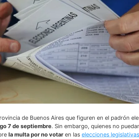
rovincia de Buenos Aires que figuren en el padrón ele
go 7 de septiembre
. Sin embargo, quienes no pueda
bre
la multa por no votar
en las
elecciones legislativa