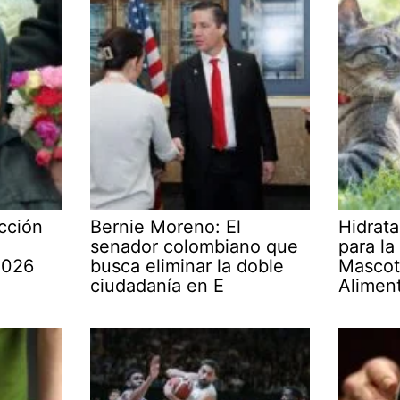
cción
Bernie Moreno: El
Hidrata
senador colombiano que
para la
2026
busca eliminar la doble
Mascot
ciudadanía en E
Alimen