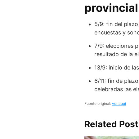
provincial
5/9: fin del pla
encuestas y sond
7/9: elecciones p
resultado de la e
13/9: inicio de la
6/11: fin de plaz
celebradas las el
Fuente original:
ver aquí
Related Post