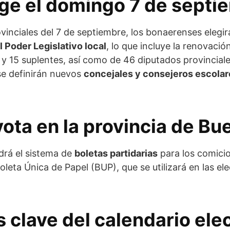
ige el domingo 7 de septi
ovinciales del 7 de septiembre, los bonaerenses elegir
 Poder Legislativo local
, lo que incluye la renovaci
s y 15 suplentes, así como de 46 diputados provinciale
se definirán nuevos
concejales y consejeros escolar
ota en la provincia de Bu
drá el sistema de
boletas partidarias
para los comici
oleta Única de Papel (BUP), que se utilizará en las el
 clave del calendario ele