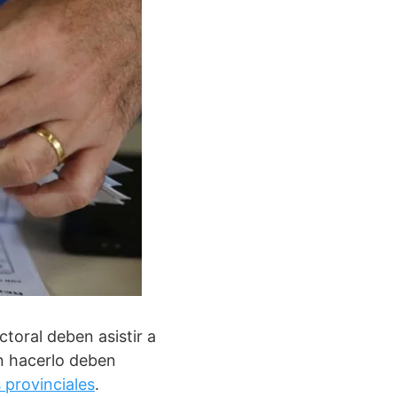
ctoral deben asistir a
n hacerlo deben
s provinciales
.