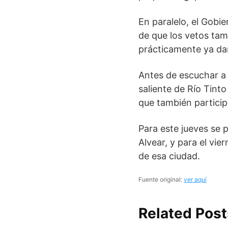
En paralelo, el Gobi
de que los vetos tamb
prácticamente ya d
Antes de escuchar a 
saliente de Río Tint
que también particip
Para este jueves se p
Alvear, y para el vie
de esa ciudad.
Fuente original:
ver aquí
Related Post