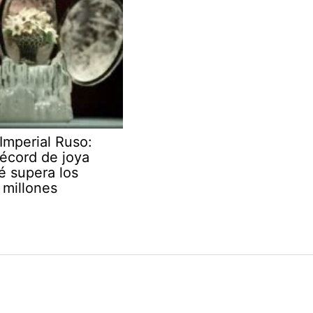
Imperial Ruso:
écord de joya
é supera los
millones