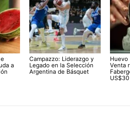
ue
Campazzo: Liderazgo y
Huevo 
yuda a
Legado en la Selección
Venta r
ión
Argentina de Básquet
Faberg
US$30 