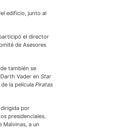
l edificio, junto al
articipó el director
omité de Asesores
onde también se
e Darth Vader en
Star
 de la película
Piratas
 dirigida por
os presidenciales,
e Malvinas, a un