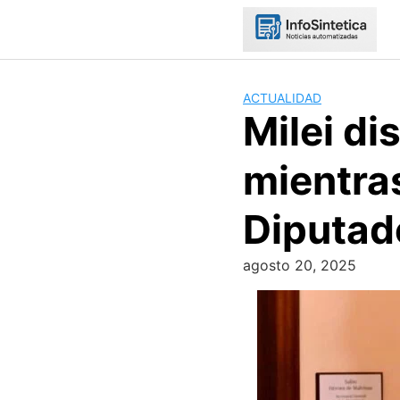
Skip
to
content
ACTUALIDAD
Milei di
mientra
Diputad
agosto 20, 2025