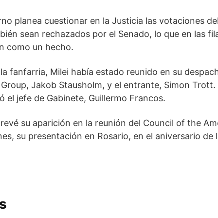
erno planea cuestionar en la Justicia las votaciones d
ién sean rechazados por el Senado, lo que en las fila
an como un hecho.
la fanfarria, Milei había estado reunido en su despa
o Group, Jakob Stausholm, y el entrante, Simon Trott
ó el jefe de Gabinete, Guillermo Francos.
revé su aparición en la reunión del Council of the Ame
rnes, su presentación en Rosario, en el aniversario de
s