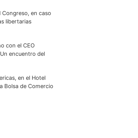
el Congreso, en caso
s libertarias
cho con el CEO
. Un encuentro del
ricas, en el Hotel
 la Bolsa de Comercio