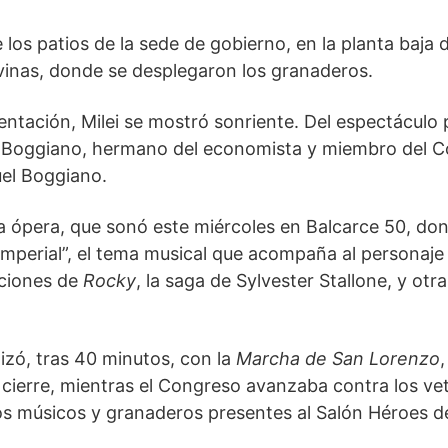
 los patios de la sede de gobierno, en la planta baja de
vinas, donde se desplegaron los granaderos.
ntación, Milei se mostró sonriente. Del espectáculo p
o Boggiano, hermano del economista y miembro del C
uel Boggiano.
 la ópera, que sonó este miércoles en Balcarce 50, d
Imperial”, el tema musical que acompaña al personaj
nciones de
Rocky
, la saga de Sylvester Stallone, y otra
lizó, tras 40 minutos, con la
Marcha de San Lorenzo
,
cierre, mientras el Congreso avanzaba contra los vet
 los músicos y granaderos presentes al Salón Héroes d