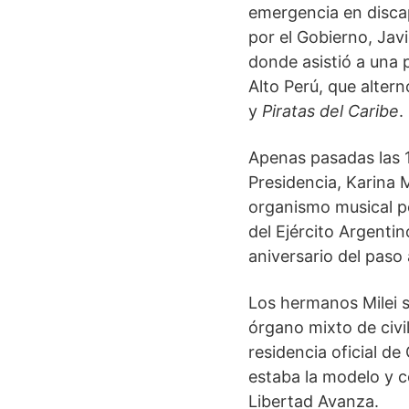
emergencia en disca
por el Gobierno, Jav
donde asistió a una p
Alto Perú, que alter
y
Piratas del Caribe
.
Apenas pasadas las 1
Presidencia, Karina 
organismo musical pe
del Ejército Argentino
aniversario del paso 
Los hermanos Milei se
órgano mixto de civi
residencia oficial d
estaba la modelo y c
Libertad Avanza.