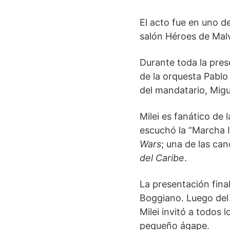
El acto fue en uno de
salón Héroes de Mal
Durante toda la prese
de la orquesta Pabl
del mandatario, Mig
Milei es fanático de
escuchó la “Marcha 
Wars
; una de las ca
del Caribe
.
La presentación fina
Boggiano. Luego del 
Milei invitó a todos
pequeño ágape.