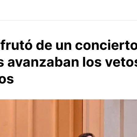
sfrutó de un conciert
s avanzaban los veto
os