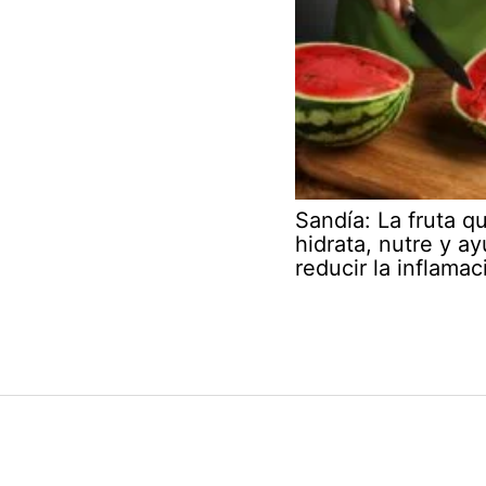
Sandía: La fruta q
hidrata, nutre y a
reducir la inflamac