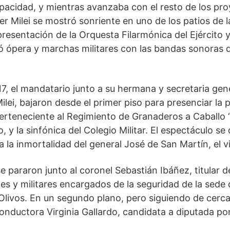
pacidad, y mientras avanzaba con el resto de los pr
ier Milei se mostró sonriente en uno de los patios de 
resentación de la Orquesta Filarmónica del Ejército y 
nó ópera y marchas militares con las bandas sonoras
7, el mandatario junto a su hermana y secretaria gene
Milei, bajaron desde el primer piso para presenciar la
rteneciente al Regimiento de Granaderos a Caballo 
, y la sinfónica del Colegio Militar. El espectáculo se 
a la inmortalidad del general José de San Martín, el 
 pararon junto al coronel Sebastián Ibáñez, titular de 
les y militares encargados de la seguridad de la sede 
e Olivos. En un segundo plano, pero siguiendo de cerca
onductora Virginia Gallardo, candidata a diputada po