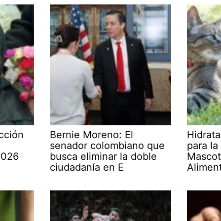
cción
Bernie Moreno: El
Hidrata
senador colombiano que
para la
2026
busca eliminar la doble
Mascot
ciudadanía en E
Alimen