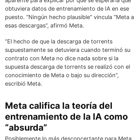
aparente para explicar por qué se esperaría que
obtuviera datos de entrenamiento de IA en ese
puesto. “Ningún hecho plausible” vincula “Meta a
esas descargas”, afirmó Meta.
“El hecho de que la descarga de torrents
supuestamente se detuviera cuando terminó su
contrato con Meta no dice nada sobre si la
supuesta descarga de torrents se realizó con el
conocimiento de Meta o bajo su dirección”,
escribió Meta.
Meta califica la teoría del
entrenamiento de la IA como
“absurda”
Posiblemente lo más desconcertante para Meta