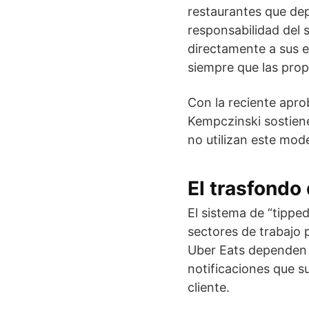
restaurantes que dep
responsabilidad del 
directamente a sus e
siempre que las propi
Con la reciente aprob
Kempczinski sostien
no utilizan este mode
El trasfondo
El sistema de “tippe
sectores de trabajo 
Uber Eats dependen d
notificaciones que s
cliente.