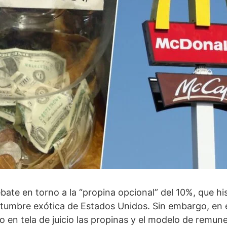
ate en torno a la “propina opcional” del 10%, que hi
tumbre exótica de Estados Unidos. Sin embargo, en e
 en tela de juicio las propinas y el modelo de remune