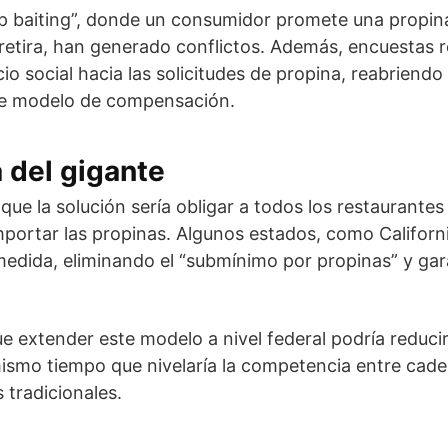
ip baiting”, donde un consumidor promete una propina
la retira, han generado conflictos. Además, encuestas
o social hacia las solicitudes de propina, reabriendo
ste modelo de compensación.
 del gigante
que la solución sería obligar a todos los restaurante
importar las propinas. Algunos estados, como Californ
edida, eliminando el “submínimo por propinas” y ga
ue extender este modelo a nivel federal podría reducir
 mismo tiempo que nivelaría la competencia entre ca
 tradicionales.