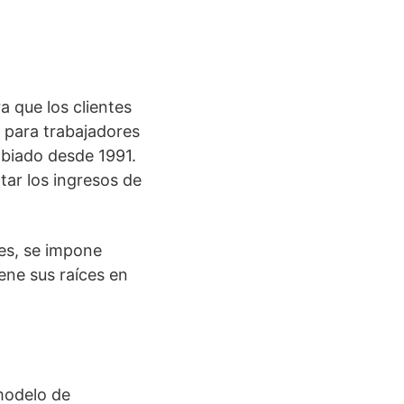
a que los clientes
l para trabajadores
mbiado desde 1991.
tar los ingresos de
es, se impone
ene sus raíces en
modelo de