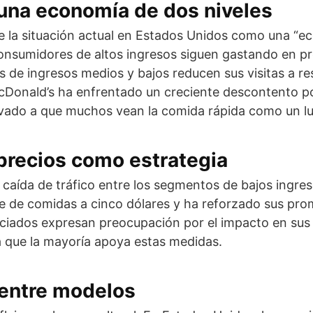
 una economía de dos niveles
e la situación actual en Estados Unidos como una “e
 consumidores de altos ingresos siguen gastando en 
s de ingresos medios y bajos reducen sus visitas a re
McDonald’s ha enfrentado un creciente descontento p
levado a que muchos vean la comida rápida como un lu
precios como estrategia
a caída de tráfico entre los segmentos de bajos ingre
e de comidas a cinco dólares y ha reforzado sus pro
iciados expresan preocupación por el impacto en su
 que la mayoría apoya estas medidas.
 entre modelos