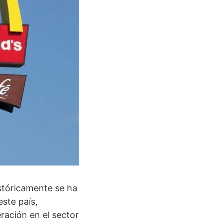
stóricamente se ha
ste país,
ración en el sector