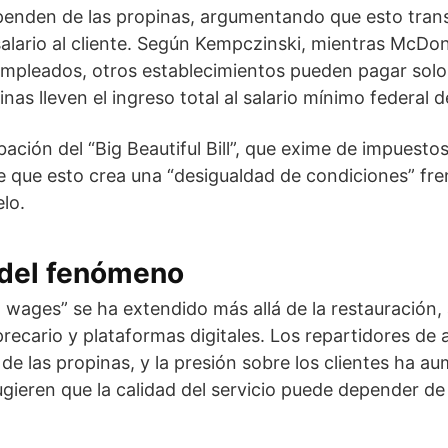
enden de las propinas, argumentando que esto transf
salario al cliente. Según Kempczinski, mientras McDo
mpleados, otros establecimientos pueden pagar solo 2
nas lleven el ingreso total al salario mínimo federal d
ación del “Big Beautiful Bill”, que exime de impuestos
e que esto crea una “desigualdad de condiciones” fr
lo.
 del fenómeno
d wages” se ha extendido más allá de la restauración,
precario y plataformas digitales. Los repartidores de
e las propinas, y la presión sobre los clientes ha 
ugieren que la calidad del servicio puede depender de