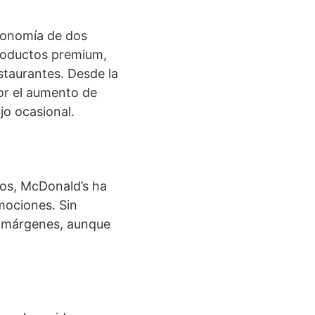
conomía de dos
productos premium,
staurantes. Desde la
or el aumento de
jo ocasional.
sos, McDonald’s ha
mociones. Sin
s márgenes, aunque