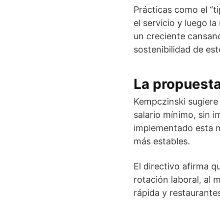
Prácticas como el “t
el servicio y luego 
un creciente cansanci
sostenibilidad de e
La propuesta
Kempczinski sugiere 
salario mínimo, sin 
implementado esta m
más estables.
El directivo afirma q
rotación laboral, al
rápida y restaurantes