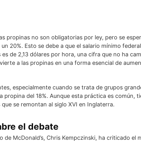
s propinas no son obligatorias por ley, pero se esper
 un 20%. Esto se debe a que el salario mínimo federa
 es de 2,13 dólares por hora, una cifra que no ha ca
nvierte a las propinas en una forma esencial de aumen
tes, especialmente cuando se trata de grupos grand
 propina del 18%. Aunque esta práctica es común, ti
 que se remontan al siglo XVI en Inglaterra.
bre el debate
o de McDonald’s, Chris Kempczinski, ha criticado el 