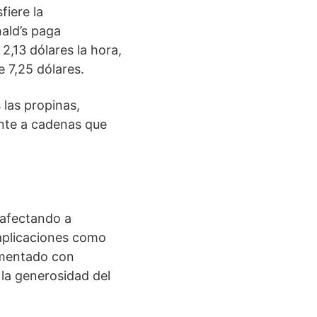
iere la
nald’s paga
,13 dólares la hora,
e 7,25 dólares.
 las propinas,
ente a cadenas que
 afectando a
 aplicaciones como
aumentado con
 la generosidad del