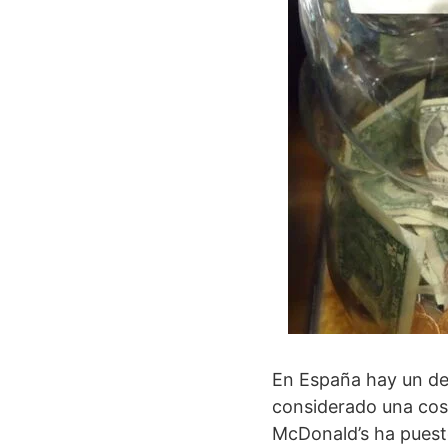
En España hay un deb
considerado una cos
McDonald’s ha puesto