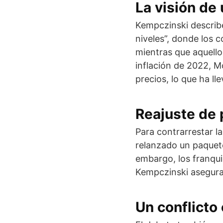
La visión de
Kempczinski describ
niveles”, donde los
mientras que aquello
inflación de 2022, 
precios, lo que ha l
Reajuste de 
Para contrarrestar l
relanzado un paquet
embargo, los franqu
Kempczinski asegura
Un conflicto