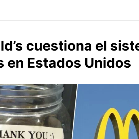
d’s cuestiona el sis
s en Estados Unidos