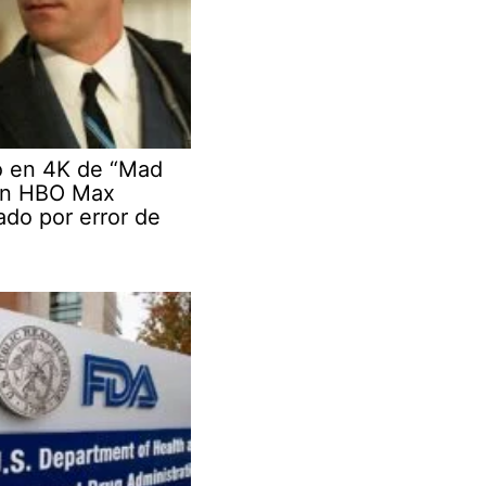
o en 4K de “Mad
en HBO Max
do por error de