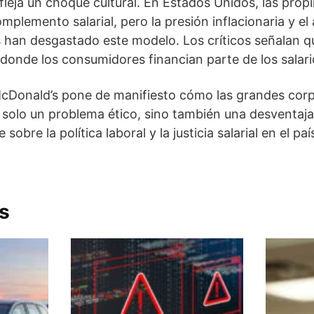
fleja un choque cultural. En Estados Unidos, las prop
plemento salarial, pero la presión inflacionaria y el
s han desgastado este modelo. Los críticos señalan q
 donde los consumidores financian parte de los salari
McDonald’s pone de manifiesto cómo las grandes cor
o solo un problema ético, sino también una desventaja
obre la política laboral y la justicia salarial en el paí
s