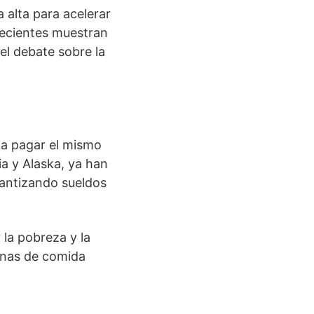
 alta para acelerar
 recientes muestran
 el debate sobre la
s a pagar el mismo
ia y Alaska, ya han
rantizando sueldos
 la pobreza y la
denas de comida