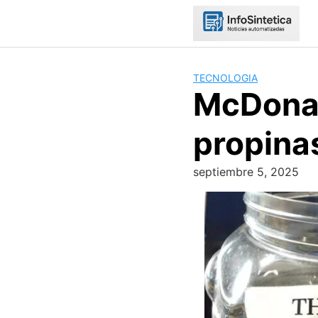
Skip
to
content
TECNOLOGIA
McDonal
propina
septiembre 5, 2025