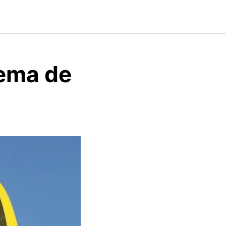
tema de