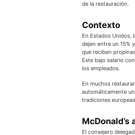
de la restauración.
Contexto
En Estados Unidos, la
dejen entre un 15% y
que reciben propinas
Este bajo salario co
los empleados.
En muchos restauran
automáticamente una
tradiciones europeas
McDonald’s a
El consejero delegad