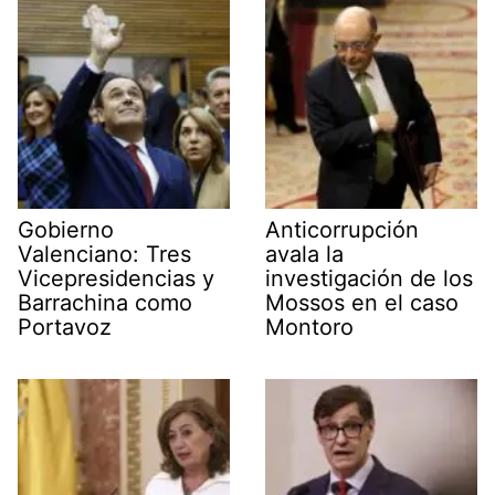
Gobierno
Anticorrupción
Valenciano: Tres
avala la
Vicepresidencias y
investigación de los
Barrachina como
Mossos en el caso
Portavoz
Montoro