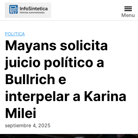
Skip
to
Menu
content
POLITICA
Mayans solicita
juicio político a
Bullrich e
interpelar a Karina
Milei
septiembre 4, 2025