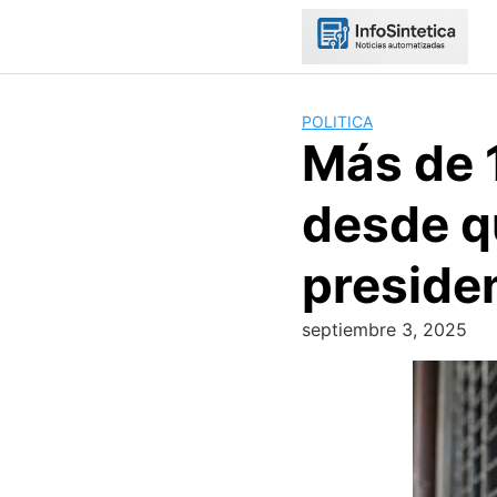
Skip
to
content
POLITICA
Más de 
desde q
preside
septiembre 3, 2025