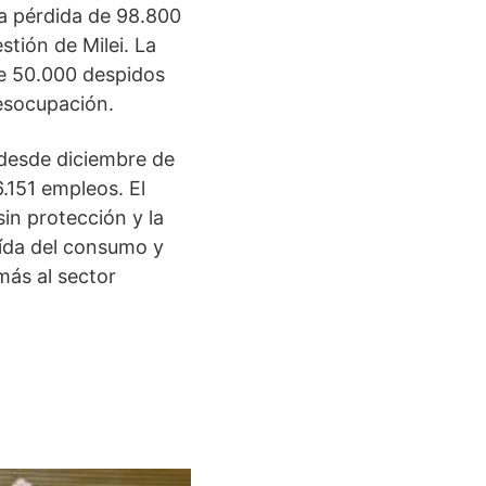
la pérdida de 98.800
stión de Milei. La
de 50.000 despidos
desocupación.
 desde diciembre de
.151 empleos. El
in protección y la
aída del consumo y
más al sector