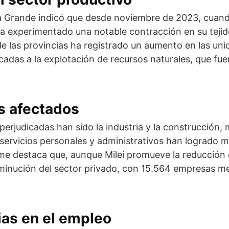
na Grande indicó que desde noviembre de 2023, cuand
 ha experimentado una notable contracción en su teji
de las provincias ha registrado un aumento en las un
icadas a la explotación de recursos naturales, que fu
s afectados
perjudicadas han sido la industria y la construcción, 
servicios personales y administrativos han logrado 
rme destaca que, aunque Milei promueve la reducción 
sminución del sector privado, con 15.564 empresas m
as en el empleo