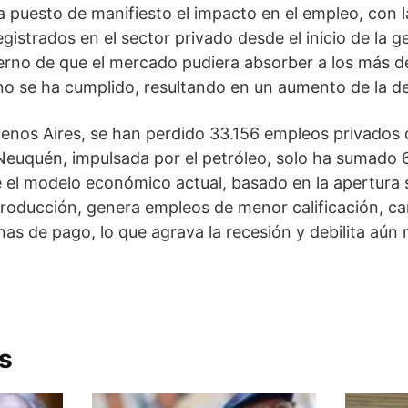
a puesto de manifiesto el impacto en el empleo, con 
gistrados en el sector privado desde el inicio de la ge
ierno de que el mercado pudiera absorber a los más 
 no se ha cumplido, resultando en un aumento de la 
uenos Aires, se han perdido 33.156 empleos privados
euquén, impulsada por el petróleo, solo ha sumado 6
e el modelo económico actual, basado en la apertura s
producción, genera empleos de menor calificación, c
nas de pago, lo que agrava la recesión y debilita aún 
s