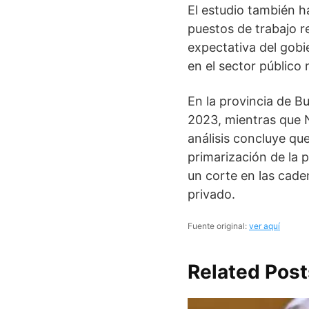
El estudio también h
puestos de trabajo re
expectativa del gob
en el sector público
En la provincia de B
2023, mientras que N
análisis concluye qu
primarización de la 
un corte en las cade
privado.
Fuente original:
ver aquí
Related Post