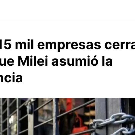
15 mil empresas cerr
ue Milei asumió la
ncia