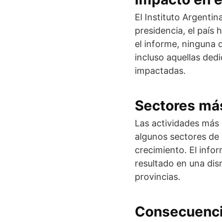
El Instituto Argenti
presidencia, el país
el informe, ninguna 
incluso aquellas ded
impactadas.
Sectores má
Las actividades más 
algunos sectores de 
crecimiento. El info
resultado en una di
provincias.
Consecuenci