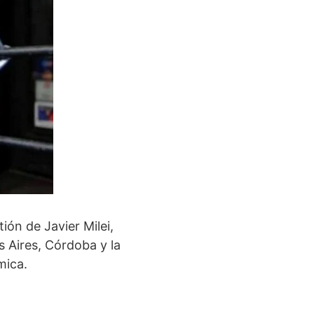
ón de Javier Milei,
 Aires, Córdoba y la
mica.