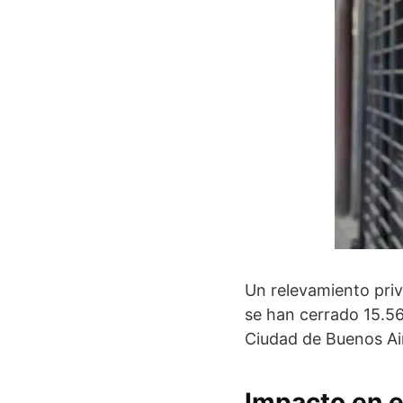
Un relevamiento priv
se han cerrado 15.56
Ciudad de Buenos Ai
Impacto en e