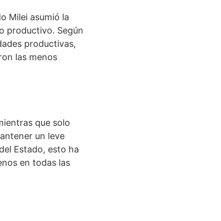
o Milei asumió la
do productivo. Según
idades productivas,
eron las menos
mientras que solo
mantener un leve
del Estado, esto ha
enos en todas las