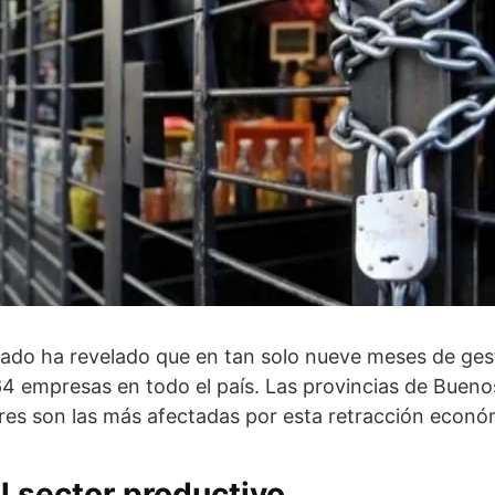
ado ha revelado que en tan solo nueve meses de gesti
4 empresas en todo el país. Las provincias de Buenos
res son las más afectadas por esta retracción econó
l sector productivo