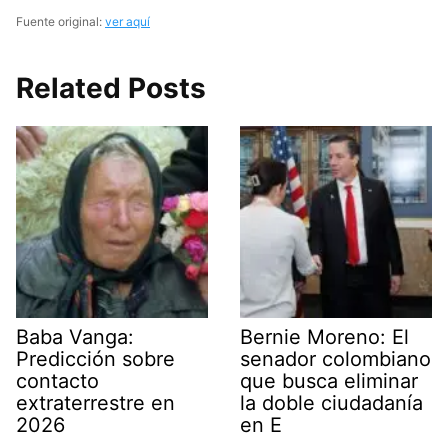
Fuente original:
ver aquí
Related Posts
Baba Vanga:
Bernie Moreno: El
Predicción sobre
senador colombiano
contacto
que busca eliminar
extraterrestre en
la doble ciudadanía
2026
en E