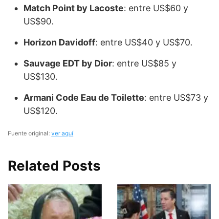
Match Point by Lacoste
: entre US$60 y
US$90.
Horizon Davidoff
: entre US$40 y US$70.
Sauvage EDT by Dior
: entre US$85 y
US$130.
Armani Code Eau de Toilette
: entre US$73 y
US$120.
Fuente original:
ver aquí
Related Posts