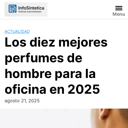
Skip
to
Menu
content
ACTUALIDAD
Los diez mejores
perfumes de
hombre para la
oficina en 2025
agosto 21, 2025