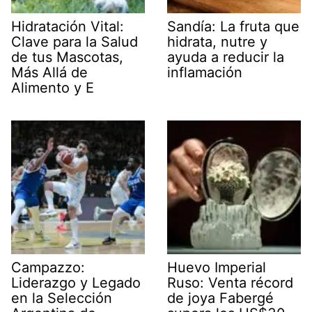
Hidratación Vital:
Sandía: La fruta que
Clave para la Salud
hidrata, nutre y
de tus Mascotas,
ayuda a reducir la
Más Allá de
inflamación
Alimento y E
Campazzo:
Huevo Imperial
Liderazgo y Legado
Ruso: Venta récord
en la Selección
de joya Fabergé