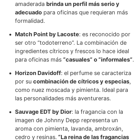
amaderada
brinda un perfil más serio y
adecuado
para oficinas que requieran más
formalidad.
Match Point by Lacoste
: es reconocido por
ser otro “todoterreno”. La combinación de
ingredientes cítricos y frescos lo hace ideal
para oficinas más
“casuales” o “informales”
.
Horizon Davidoff
: el perfume se caracteriza
por su
combinación de cítricos y especias
,
como nuez moscada y pimienta. Ideal para
las personalidades más aventureras.
Sauvage EDT by Dior
: la fragancia con la
imagen de Johnny Depp representa un
aroma con pimienta, lavanda, ambroxán,
cedro y resinas.
“La reina de las fragancias