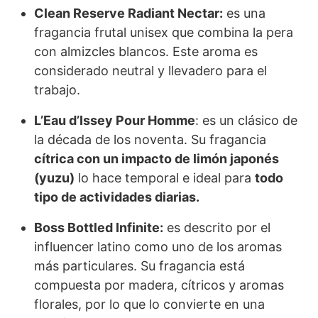
Clean Reserve Radiant Nectar:
es una
fragancia frutal unisex que combina la pera
con almizcles blancos. Este aroma es
considerado neutral y llevadero para el
trabajo.
L’Eau d’Issey Pour Homme
: es un clásico de
la década de los noventa. Su fragancia
cítrica con un impacto de limón japonés
(yuzu)
lo hace temporal e ideal para
todo
tipo de actividades diarias.
Boss Bottled Infinite:
es descrito por el
influencer latino como uno de los aromas
más particulares. Su fragancia está
compuesta por madera, cítricos y aromas
florales, por lo que lo convierte en una