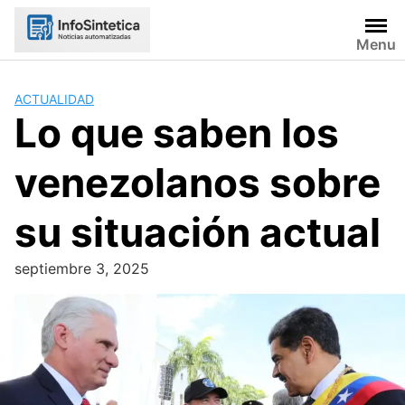
Skip
to
Menu
content
ACTUALIDAD
Lo que saben los
venezolanos sobre
su situación actual
septiembre 3, 2025