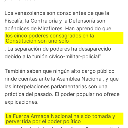
Los venezolanos son conscientes de que la
Fiscalía, la Contraloría y la Defensoría son
apéndices de Miraflores. Han aprendido que
los cinco poderes consagrados en la
Constitución son uno solo
. La separación de poderes ha desaparecido
debido a la “unión cívico-militar-policial”.
También saben que ningún alto cargo público
rinde cuentas ante la Asamblea Nacional, y que
las interpelaciones parlamentarias son una
práctica del pasado. El poder popular no ofrece
explicaciones.
La Fuerza Armada Nacional ha sido tomada y
pervertida por el poder político