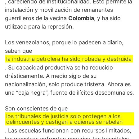
, careciendo de institucionalidad. Esto permite la
instalación y movilización de remanentes
guerrilleros de la vecina
Colombia
, y ha sido
utilizada para la represión.
Los venezolanos, porque lo padecen a diario,
saben que
la industria petrolera ha sido robada y destruida
. Su capacidad productiva se ha reducido
drásticamente. A medio siglo de su
nacionalización, solo produce tristeza. Ahora es
una “caja negra”, fuente de ilícitos descomunales.
Son conscientes de que
los tribunales de justicia solo protegen a los
delincuentes y castigan a quienes se rebelan
. Las escuelas funcionan con recursos limitados,
los maestros enfrentan penurias, los hospitales