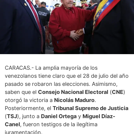
CARACAS.- La amplia mayoría de los
venezolanos tiene claro que el 28 de julio del año
pasado se robaron las elecciones. Asimismo,
saben que el
Consejo Nacional Electoral
(
CNE
)
otorgó la victoria a
Nicolás Maduro
.
Posteriormente, el
Tribunal Supremo de Justicia
(
TSJ
), junto a
Daniel Ortega
y
Miguel Díaz-
Canel
, fueron testigos de la ilegítima
juramentación.