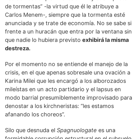
de tormentas” -la virtud que él le atribuye a
Carlos Menem-, siempre que la tormenta esté
anunciada y se trate de economía. No se sabe si
frente a un huracán que entra por la ventana sin
que nadie lo hubiera previsto
exhibirá la misma
destreza.
Por el momento no se entiende el manejo de la
crisis, en el que apenas sobresale una ovación a
Karina Milei que les encargó a los alborozados
mileístas en un acto partidario y el lapsus en
modo barrial presumiblemente improvisado para
denostar a los kirchneristas: “les estamos
afanando los choreos”.
Silo que desnuda el
Spagnuologate
es una
formidable corrupción estructural en el subsuelo,