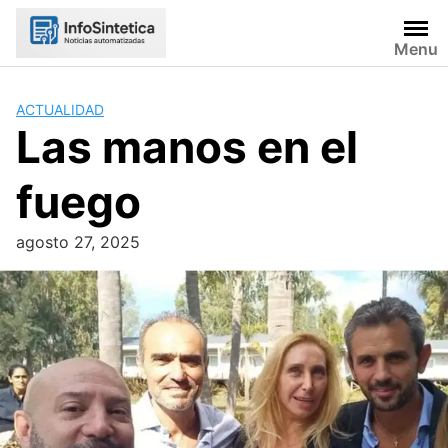
Skip
to
Menu
content
ACTUALIDAD
Las manos en el
fuego
agosto 27, 2025