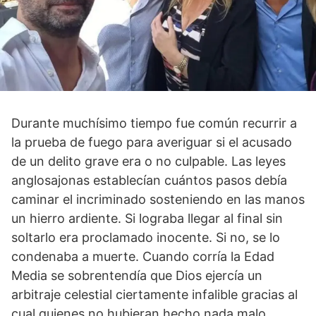
Durante muchísimo tiempo fue común recurrir a
la prueba de fuego para averiguar si el acusado
de un delito grave era o no culpable. Las leyes
anglosajonas establecían cuántos pasos debía
caminar el incriminado sosteniendo en las manos
un hierro ardiente. Si lograba llegar al final sin
soltarlo era proclamado inocente. Si no, se lo
condenaba a muerte. Cuando corría la Edad
Media se sobrentendía que Dios ejercía un
arbitraje celestial ciertamente infalible gracias al
cual quienes no hubieran hecho nada malo