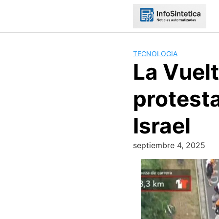
Skip
to
content
TECNOLOGIA
La Vuel
protesta
Israel
septiembre 4, 2025