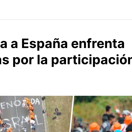
ta a España enfrenta
s por la participació