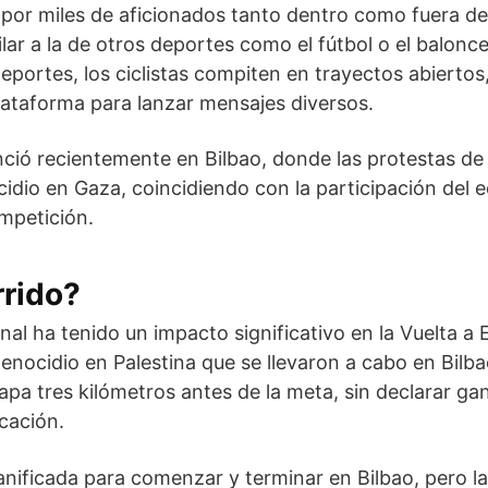
por miles de aficionados tanto dentro como fuera de
lar a la de otros deportes como el fútbol o el balonc
eportes, los ciclistas compiten en trayectos abiertos
ataforma para lanzar mensajes diversos.
ció recientemente en Bilbao, donde las protestas de
dio en Gaza, coincidiendo con la participación del equ
mpetición.
rrido?
onal ha tenido un impacto significativo en la Vuelta a
genocidio en Palestina que se llevaron a cabo en Bilba
etapa tres kilómetros antes de la meta, sin declarar g
icación.
anificada para comenzar y terminar en Bilbao, pero l