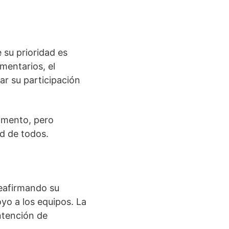
 su prioridad es
mentarios, el
rar su participación
lamento, pero
ad de todos.
reafirmando su
yo a los equipos. La
ntención de