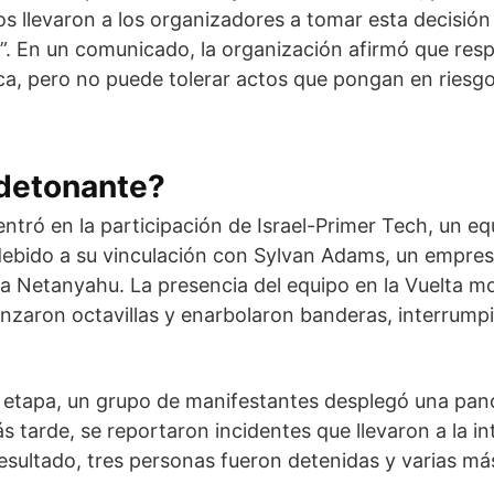
os llevaron a los organizadores a tomar esta decisión
”. En un comunicado, la organización afirmó que resp
ca, pero no puede tolerar actos que pongan en riesgo 
 detonante?
ntró en la participación de Israel-Primer Tech, un equ
ebido a su vinculación con Sylvan Adams, un empres
 Netanyahu. La presencia del equipo en la Vuelta mo
nzaron octavillas y enarbolaron banderas, interrump
la etapa, un grupo de manifestantes desplegó una pan
ás tarde, se reportaron incidentes que llevaron a la i
sultado, tres personas fueron detenidas y varias má