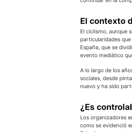
continuar en la comp
El contexto 
El ciclismo, aunque 
particularidades que 
España, que se dividi
evento mediático que
A lo largo de los año
sociales, desde pint
nuevo y ha sido parte
¿Es controla
Los organizadores en
como se evidenció en