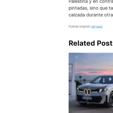
Palestina y en contra
pintadas, sino que t
calzada durante otr
Fuente original:
ver aquí
Related Post