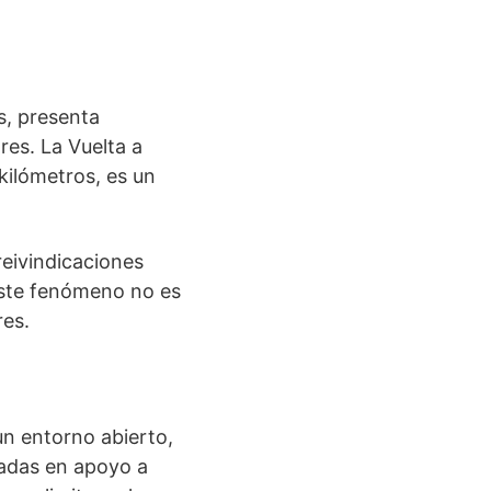
s, presenta
res. La Vuelta a
 kilómetros, es un
reivindicaciones
 Este fenómeno no es
res.
un entorno abierto,
tadas en apoyo a