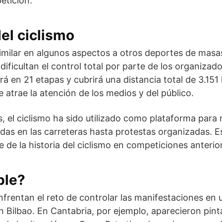
etición.
del ciclismo
similar en algunos aspectos a otros deportes de masa
dificultan el control total por parte de los organizado
rá en 21 etapas y cubrirá una distancia total de 3.151
 atrae la atención de los medios y del público.
s, el ciclismo ha sido utilizado como plataforma para 
adas en las carreteras hasta protestas organizadas.
 de la historia del ciclismo en competiciones anterio
ble?
frentan el reto de controlar las manifestaciones en 
 Bilbao. En Cantabria, por ejemplo, aparecieron pin