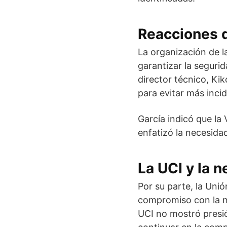
Reacciones d
La organización de l
garantizar la segurid
director técnico, Kik
para evitar más inci
García indicó que la
enfatizó la necesida
La UCI y la n
Por su parte, la Uni
compromiso con la ne
UCI no mostró presió