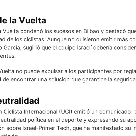
e la Vuelta
a Vuelta condenó los sucesos en Bilbao y destacó que
ad de los ciclistas. Aunque no quisieron emitir más co
o García, sugirió que el equipo israelí debería conside
dentes.
 Vuelta no puede expulsar a los participantes por reg
d de encontrar una solución que garantice la segurid
eutralidad
ón Ciclista Internacional (UCI) emitió un comunicado 
utralidad política en el deporte y expresando su apo
n sobre Israel-Primer Tech, que ha manifestado su i