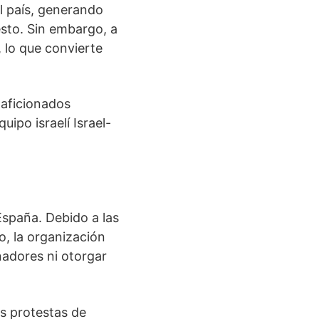
l país, generando
esto. Sin embargo, a
, lo que convierte
 aficionados
ipo israelí Israel-
 España. Debido a las
o, la organización
anadores ni otorgar
as protestas de