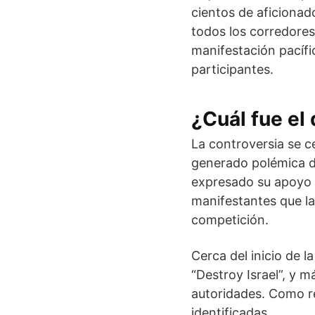
cientos de aficionad
todos los corredores
manifestación pacífi
participantes.
¿Cuál fue el
La controversia se ce
generado polémica d
expresado su apoyo a
manifestantes que la
competición.
Cerca del inicio de 
“Destroy Israel”, y m
autoridades. Como re
identificadas.