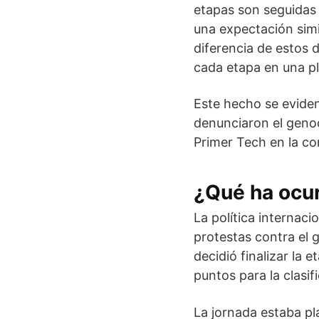
etapas son seguidas 
una expectación simi
diferencia de estos d
cada etapa en una pl
Este hecho se eviden
denunciaron el genoci
Primer Tech en la co
¿Qué ha ocu
La política internaci
protestas contra el 
decidió finalizar la 
puntos para la clasif
La jornada estaba pl