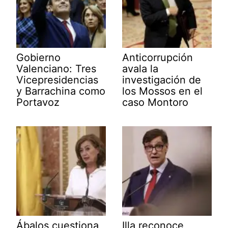
Gobierno
Anticorrupción
Valenciano: Tres
avala la
Vicepresidencias
investigación de
y Barrachina como
los Mossos en el
Portavoz
caso Montoro
Ábalos cuestiona
Illa reconoce