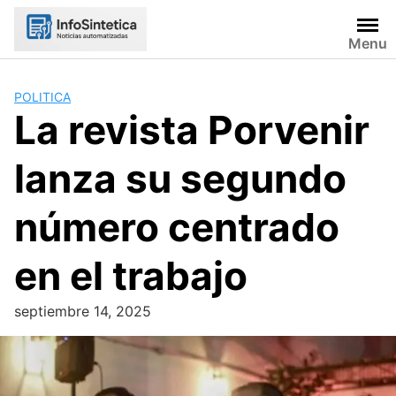
Skip
to
Menu
content
POLITICA
La revista Porvenir
lanza su segundo
número centrado
en el trabajo
septiembre 14, 2025