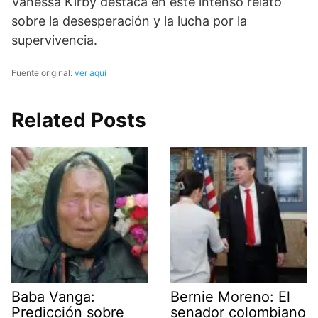
Vanessa Kirby destaca en este intenso relato
sobre la desesperación y la lucha por la
supervivencia.
Fuente original:
ver aquí
Related Posts
Baba Vanga:
Bernie Moreno: El
Predicción sobre
senador colombiano