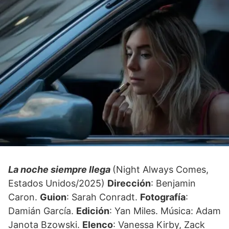
La noche siempre llega
(Night Always Comes,
Estados Unidos/2025)
Dirección
: Benjamin
Caron.
Guion
: Sarah Conradt.
Fotografía
:
Damián García.
Edición
: Yan Miles. Música: Adam
Janota Bzowski.
Elenco
: Vanessa Kirby, Zack