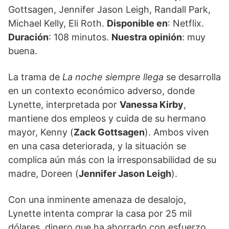
Gottsagen, Jennifer Jason Leigh, Randall Park,
Michael Kelly, Eli Roth.
Disponible en
: Netflix.
Duración
: 108 minutos.
Nuestra opinión
: muy
buena.
La trama de
La noche siempre llega
se desarrolla
en un contexto económico adverso, donde
Lynette, interpretada por
Vanessa Kirby
,
mantiene dos empleos y cuida de su hermano
mayor, Kenny (
Zack Gottsagen
). Ambos viven
en una casa deteriorada, y la situación se
complica aún más con la irresponsabilidad de su
madre, Doreen (
Jennifer Jason Leigh
).
Con una inminente amenaza de desalojo,
Lynette intenta comprar la casa por 25 mil
dólares, dinero que ha ahorrado con esfuerzo.