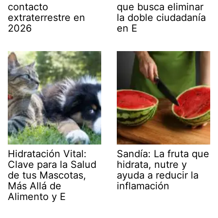
contacto
que busca eliminar
extraterrestre en
la doble ciudadanía
2026
en E
Hidratación Vital:
Sandía: La fruta que
Clave para la Salud
hidrata, nutre y
de tus Mascotas,
ayuda a reducir la
Más Allá de
inflamación
Alimento y E