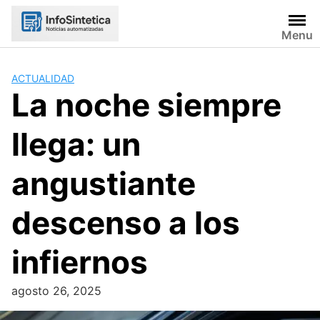
Skip
to
Menu
content
ACTUALIDAD
La noche siempre
llega: un
angustiante
descenso a los
infiernos
agosto 26, 2025