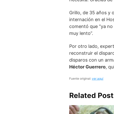
Grillo, de 35 años y
internación en el H
comentó que “ya no e
muy lento”.
Por otro lado, expert
reconstruir el dispar
disparos con un arma
Héctor Guerrero
, q
Fuente original:
ver aquí
Related Post