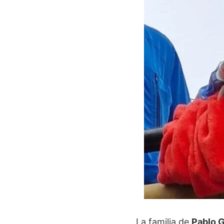
La familia de
Pablo G