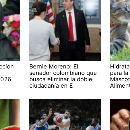
cción
Bernie Moreno: El
Hidrata
senador colombiano que
para la
2026
busca eliminar la doble
Mascot
ciudadanía en E
Alimen