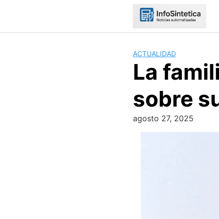
Skip
to
content
ACTUALIDAD
La famil
sobre s
agosto 27, 2025