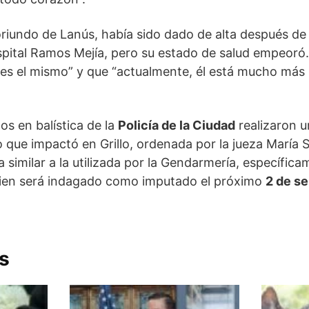
 oriundo de Lanús, había sido dado de alta después de
ospital Ramos Mejía, pero su estado de salud empeor
s el mismo” y que “actualmente, él está mucho más l
os en balística de la
Policía de la Ciudad
realizaron u
o que impactó en Grillo, ordenada por la jueza María S
 similar a la utilizada por la Gendarmería, específica
uien será indagado como imputado el próximo
2 de s
s