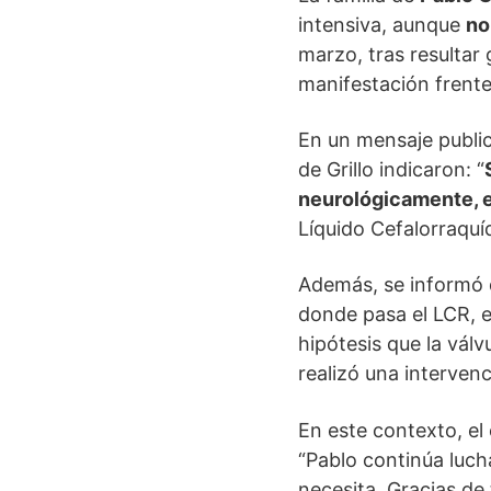
intensiva, aunque
no
marzo, tras resultar
manifestación frente
En un mensaje public
de Grillo indicaron: “
neurológicamente, e
Líquido Cefalorraquíd
Además, se informó q
donde pasa el LCR, e
hipótesis que la válv
realizó una interven
En este contexto, el 
“Pablo continúa lucha
necesita. Gracias de