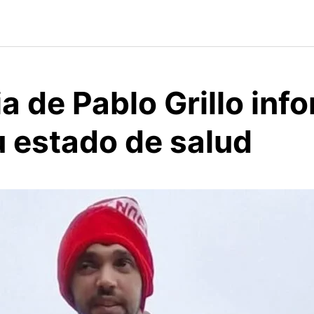
ia de Pablo Grillo inf
u estado de salud