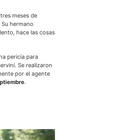
 tres meses de
ó. Su hermano
ento, hace las cosas
na pericia para
ervini. Se realizaron
mente por el agente
eptiembre
.