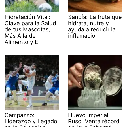
Hidratación Vital:
Sandía: La fruta que
Clave para la Salud
hidrata, nutre y
de tus Mascotas,
ayuda a reducir la
Más Allá de
inflamación
Alimento y E
Campazzo:
Huevo Imperial
Liderazgo y Legado
Ruso: Venta récord