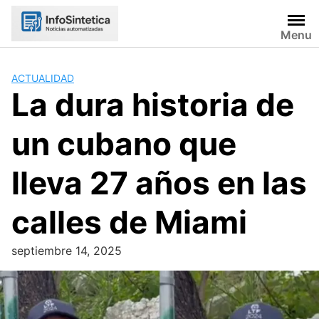
Skip
to
Menu
content
ACTUALIDAD
La dura historia de
un cubano que
lleva 27 años en las
calles de Miami
septiembre 14, 2025