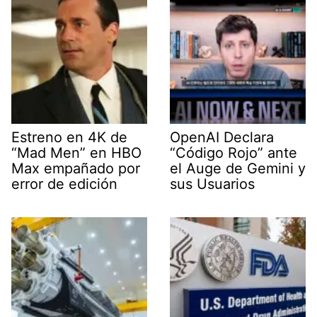
Estreno en 4K de
OpenAI Declara
“Mad Men” en HBO
“Código Rojo” ante
Max empañado por
el Auge de Gemini y
error de edición
sus Usuarios