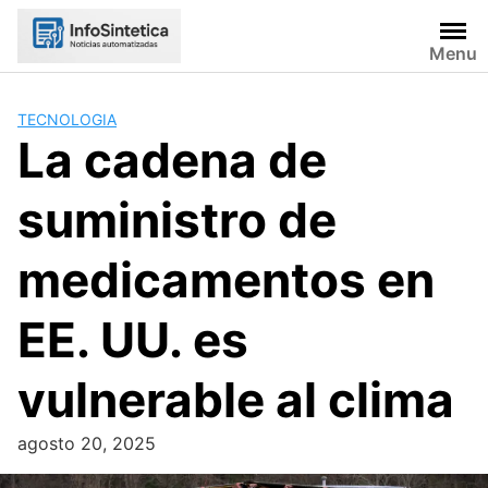
Skip
to
Menu
content
TECNOLOGIA
La cadena de
suministro de
medicamentos en
EE. UU. es
vulnerable al clima
agosto 20, 2025