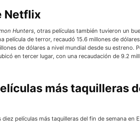
e Netflix
mon Hunters
, otras películas también tuvieron un b
na película de terror, recaudó 15.6 millones de dólares
llones de dólares a nivel mundial desde su estreno. P
ubicó en tercer lugar, con una recaudación de 9.2 mil
elículas más taquilleras d
as diez películas más taquilleras del fin de semana en