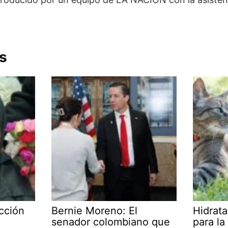
s
cción
Bernie Moreno: El
Hidrata
senador colombiano que
para la