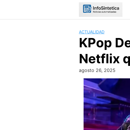
Skip
to
content
ACTUALIDAD
KPop De
Netflix 
agosto 26, 2025