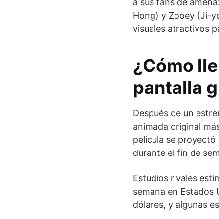
a sus fans de amena
Hong) y Zooey (Ji-yo
visuales atractivos p
¿Cómo lle
pantalla 
Después de un estreno
animada original más
película se proyectó
durante el fin de se
Estudios rivales esti
semana en Estados U
dólares, y algunas e