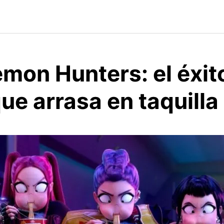
mon Hunters: el éxit
que arrasa en taquilla