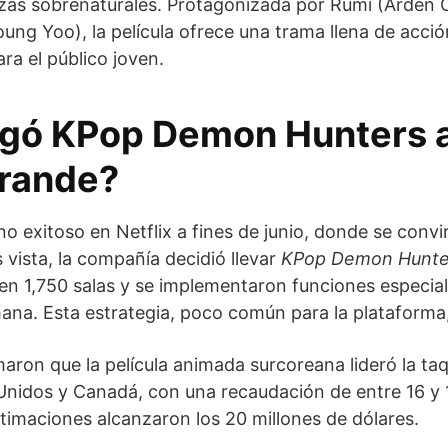
zas sobrenaturales. Protagonizada por Rumi (Arden 
ung Yoo), la película ofrece una trama llena de acció
ara el público joven.
gó KPop Demon Hunters a
grande?
 exitoso en Netflix a fines de junio, donde se convirt
 vista, la compañía decidió llevar
KPop Demon Hunte
 en 1,750 salas y se implementaron funciones especia
mana. Esta estrategia, poco común para la plataforma, 
maron que la película animada surcoreana lideró la taqu
nidos y Canadá, con una recaudación de entre 16 y 
stimaciones alcanzaron los 20 millones de dólares.