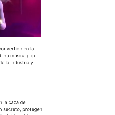
convertido en la
mbina música pop
e la industria y
 la caza de
n secreto, protegen