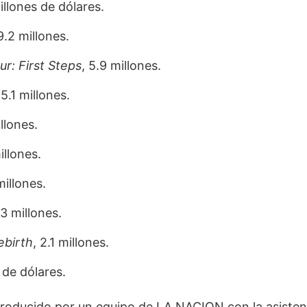
illones de dólares.
 9.2 millones.
ur: First Steps
, 5.9 millones.
 5.1 millones.
illones.
illones.
millones.
 3 millones.
ebirth
, 2.1 millones.
 de dólares.
roducido por un equipo de LA NACION con la asistenc