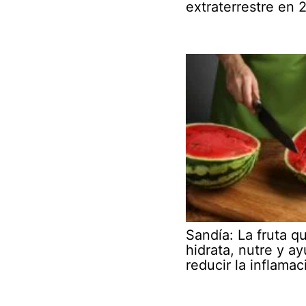
extraterrestre en 
Sandía: La fruta q
hidrata, nutre y a
reducir la inflamac