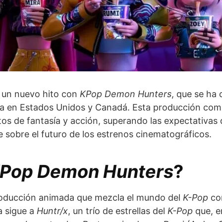
o un nuevo hito con
KPop Demon Hunters
, que se ha 
lera en Estados Unidos y Canadá. Esta producción co
s de fantasía y acción, superando las expectativas d
sobre el futuro de los estrenos cinematográficos.
Pop Demon Hunters
?
producción animada que mezcla el mundo del
K-Pop
con
a sigue a
Huntr/x
, un trío de estrellas del
K-Pop
que, e