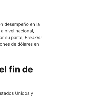
uen desempeño en la
 a nivel nacional,
or su parte,
Freakier
lones de dólares en
el fin de
 Estados Unidos y