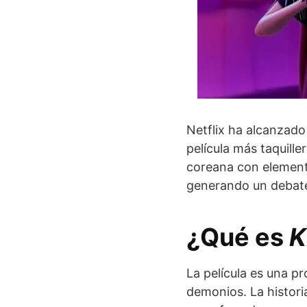
Netflix ha alcanzad
película más taquil
coreana con elemento
generando un debate 
¿Qué es
K
La película es una 
demonios. La histori