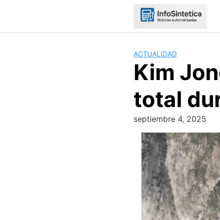
Skip
to
content
ACTUALIDAD
Kim Jon
total du
septiembre 4, 2025