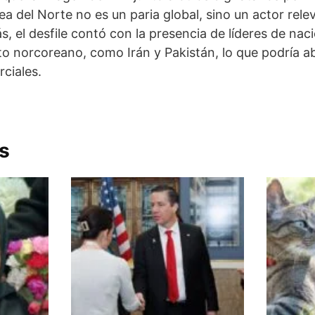
ea del Norte no es un paria global, sino un actor rele
s, el desfile contó con la presencia de líderes de na
norcoreano, como Irán y Pakistán, lo que podría ab
ciales.
s