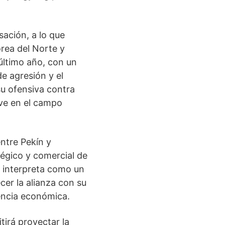
ación, a lo que
orea del Norte y
último año, con un
e agresión y el
su ofensiva contra
ave en el campo
entre Pekín y
tégico y comercial de
e interpreta como un
cer la alianza con su
vencia económica.
tirá proyectar la