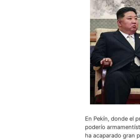
En Pekín, donde el p
poderío armamentísti
ha acaparado gran par