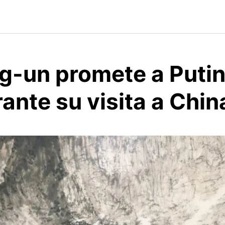
g-un promete a Puti
rante su visita a Chin