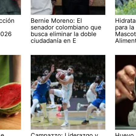
cción
Bernie Moreno: El
Hidrata
senador colombiano que
para la
2026
busca eliminar la doble
Mascot
ciudadanía en E
Alimen
ue
Campazzo: Liderazgo y
Huevo 