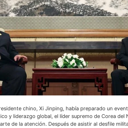
residente chino, Xi Jinping, había preparado un event
co y liderazgo global, el líder supremo de Corea del
te de la atención. Después de asistir al desfile milita