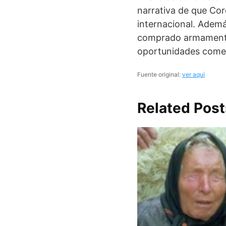
narrativa de que Cor
internacional. Ademá
comprado armamento 
oportunidades comer
Fuente original:
ver aquí
Related Post