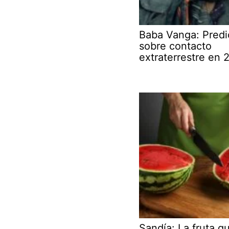
Baba Vanga: Predi
sobre contacto
extraterrestre en 
Sandía: La fruta q