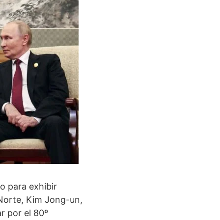
o para exhibir
 Norte, Kim Jong-un,
r por el 80º