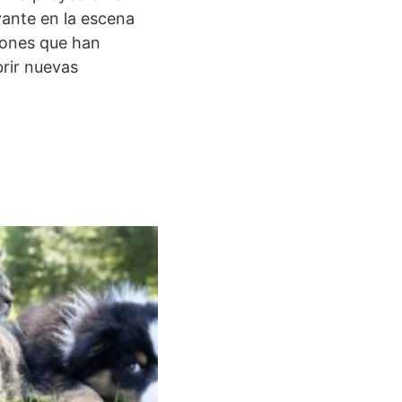
vante en la escena
ciones que han
rir nuevas