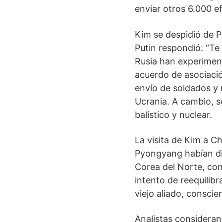
enviar otros 6.000 e
Kim se despidió de P
Putin respondió: “Te
Rusia han experiment
acuerdo de asociació
envío de soldados y 
Ucrania. A cambio, s
balístico y nuclear.
La visita de Kim a C
Pyongyang habían dis
Corea del Norte, con
intento de reequilibr
viejo aliado, consci
Analistas consideran