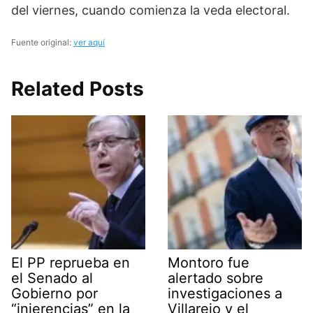
del viernes, cuando comienza la veda electoral.
Fuente original:
ver aquí
Related Posts
El PP reprueba en
Montoro fue
el Senado al
alertado sobre
Gobierno por
investigaciones a
“injerencias” en la
Villarejo y el