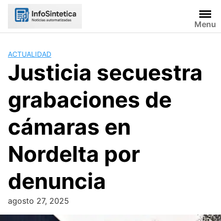
Skip
to
Menu
content
ACTUALIDAD
Justicia secuestra
grabaciones de
cámaras en
Nordelta por
denuncia
agosto 27, 2025