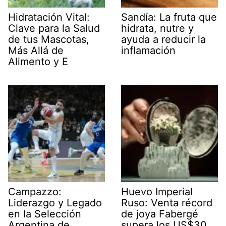
Hidratación Vital:
Sandía: La fruta que
Clave para la Salud
hidrata, nutre y
de tus Mascotas,
ayuda a reducir la
Más Allá de
inflamación
Alimento y E
Campazzo:
Huevo Imperial
Liderazgo y Legado
Ruso: Venta récord
en la Selección
de joya Fabergé
Argentina de
supera los US$30