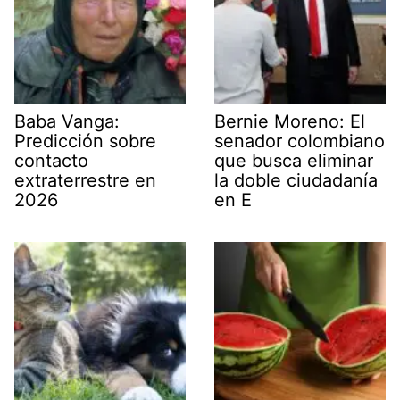
Baba Vanga:
Bernie Moreno: El
Predicción sobre
senador colombiano
contacto
que busca eliminar
extraterrestre en
la doble ciudadanía
2026
en E