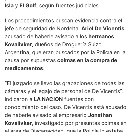
Isla
y
El Golf
, según fuentes judiciales.
Los procedimientos buscan evidencia contra el
jefe de seguridad de Nordelta,
Ariel De Vicentis
,
acusado de haberle avisado a los
hermanos
Kovalivker
, dueños de Droguería Suizo
Argentina, que eran buscados por la Policía en la
causa por supuestas
coimas en la compra de
medicamentos
.
“El juzgado se llevó las grabaciones de todas las
cámaras y el legajo de personal de De Vicentis”,
indicaron a
LA NACION
fuentes con
conocimiento del caso. De Vicentis está acusado
de haberle avisado al empresario
Jonathan
Kovalivker
, investigado por presuntas coimas en
el área de Discapacidad, que la Policía lo estaba